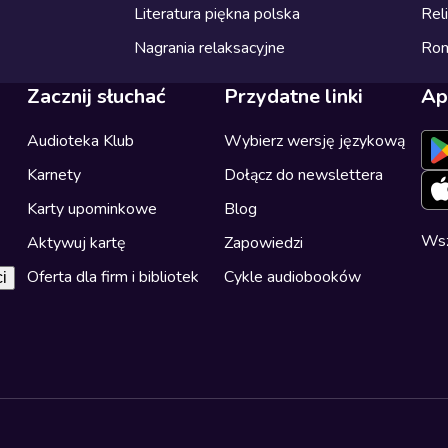
Literatura piękna polska
Reli
Nagrania relaksacyjne
Ro
Zacznij słuchać
Przydatne linki
Ap
Audioteka Klub
Wybierz wersję językową
Karnety
Dołącz do newslettera
Karty upominkowe
Blog
Wsz
Aktywuj kartę
Zapowiedzi
Oferta dla firm i bibliotek
Cykle audiobooków
i