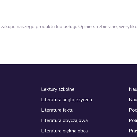
zakupu naszego produktu lub usługi. Opinie są zbierane, weryfik
Lektury szkolne
Nau
Literatura anglojęzyczna
Nau
Literatura faktu
Pod
Literatura obyczajowa
Pol
Literatura piękna obca
Pra