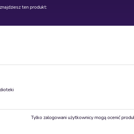
znajdziesz ten produkt
:
dioteki
Tylko zalogowani użytkownicy mogą ocenić produ