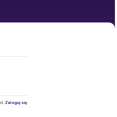
kt.
Zaloguj się