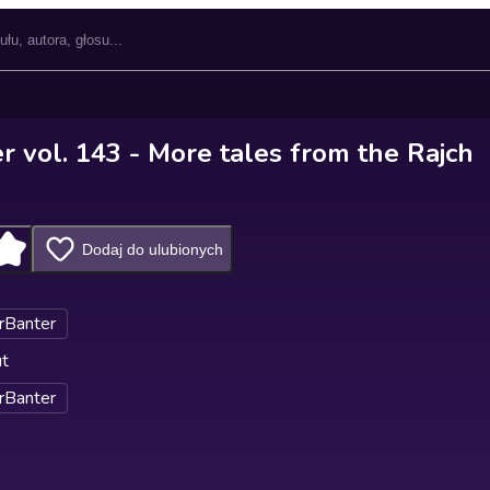
r vol. 143 - More tales from the Rajch
Dodaj do ulubionych
rBanter
ut
rBanter