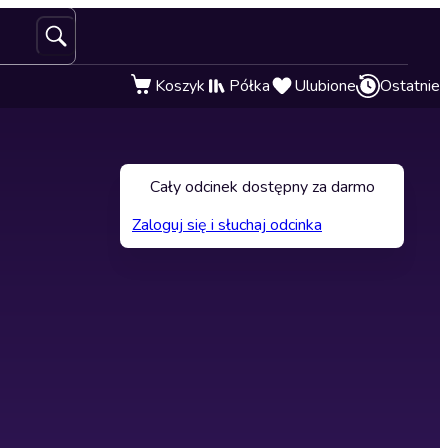
Koszyk
Półka
Ulubione
Ostatnie
Cały odcinek dostępny za darmo
Zaloguj się i słuchaj odcinka