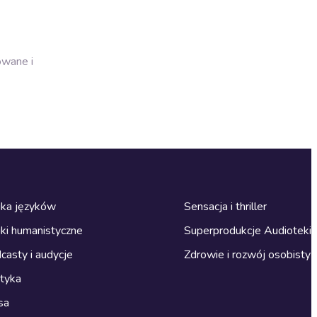
owane i
ka języków
Sensacja i thriller
ki humanistyczne
Superprodukcje Audioteki
casty i audycje
Zdrowie i rozwój osobisty
ityka
sa