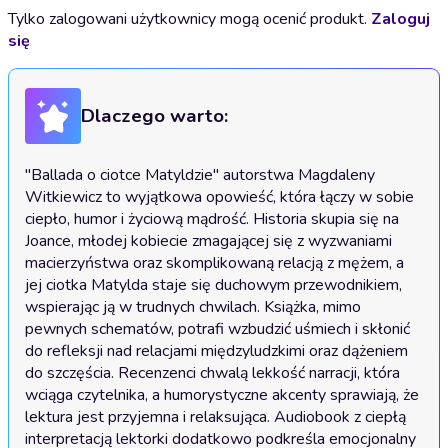
Tylko zalogowani użytkownicy mogą ocenić produkt.
Zaloguj
się
Dlaczego warto:
"Ballada o ciotce Matyldzie" autorstwa Magdaleny 
Witkiewicz to wyjątkowa opowieść, która łączy w sobie 
ciepło, humor i życiową mądrość. Historia skupia się na 
Joance, młodej kobiecie zmagającej się z wyzwaniami 
macierzyństwa oraz skomplikowaną relacją z mężem, a 
jej ciotka Matylda staje się duchowym przewodnikiem, 
wspierając ją w trudnych chwilach. Książka, mimo 
pewnych schematów, potrafi wzbudzić uśmiech i skłonić 
do refleksji nad relacjami międzyludzkimi oraz dążeniem 
do szczęścia. Recenzenci chwalą lekkość narracji, która 
wciąga czytelnika, a humorystyczne akcenty sprawiają, że 
lektura jest przyjemna i relaksująca. Audiobook z ciepłą 
interpretacją lektorki dodatkowo podkreśla emocjonalny 