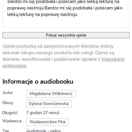
Bardzo mi się podobała i polecam jako lekką lekturę na
poprawę nastroju.
Bardzo mi się podobała i polecam jako
lekką lekturę na poprawę nastroju.
Pokaż wszystkie opinie
Opinie pochodzą od zarejestrowanych Klientów, którzy
dokonali zakupu naszego produktu lub usługi. Opinie są
zbierane, weryfikowane i publikowane zgodnie z
Warunkami
opiniowania
.
Informacje o audiobooku
Autor
Magdalena Witkiewicz
Głosy
Sylwia Nowiczewska
Długość
7 godzin 27 minut
Wydawca
Wydawnictwo Filia
Typ
Audiobook - pełny