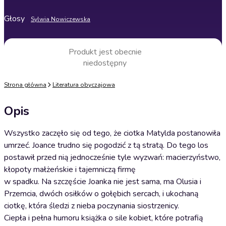
Głosy
Sylwia Nowiczewska
Produkt jest obecnie
niedostępny
Strona główna
Literatura obyczajowa
Opis
Wszystko zaczęło się od tego, że ciotka Matylda postanowiła
umrzeć. Joance trudno się pogodzić z tą stratą. Do tego los
postawił przed nią jednocześnie tyle wyzwań: macierzyństwo,
kłopoty małżeńskie i tajemniczą firmę
w spadku. Na szczęście Joanka nie jest sama, ma Olusia i
Przemcia, dwóch osiłków o gołębich sercach, i ukochaną
ciotkę, która śledzi z nieba poczynania siostrzenicy.
Ciepła i pełna humoru książka o sile kobiet, które potrafią