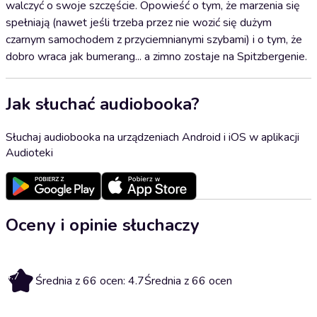
walczyć o swoje szczęście. Opowieść o tym, że marzenia się
spełniają (nawet jeśli trzeba przez nie wozić się dużym
czarnym samochodem z przyciemnianymi szybami) i o tym, że
dobro wraca jak bumerang... a zimno zostaje na Spitzbergenie.
Jak słuchać audiobooka?
Słuchaj audiobooka na urządzeniach Android i iOS w aplikacji
Audioteki
Oceny i opinie słuchaczy
4.7
Średnia z 66 ocen: 4.7
Średnia z 66 ocen