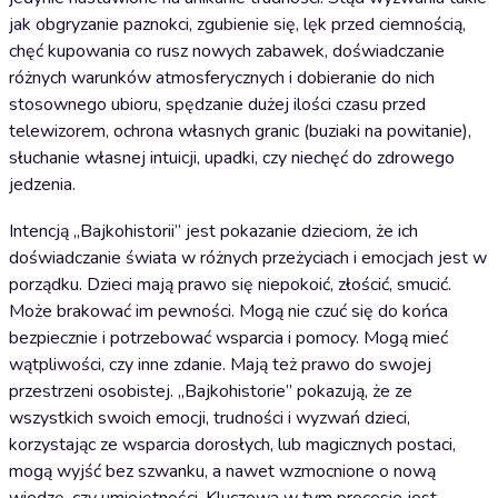
jak obgryzanie paznokci, zgubienie się, lęk przed ciemnością,
chęć kupowania co rusz nowych zabawek, doświadczanie
różnych warunków atmosferycznych i dobieranie do nich
stosownego ubioru, spędzanie dużej ilości czasu przed
telewizorem, ochrona własnych granic (buziaki na powitanie),
słuchanie własnej intuicji, upadki, czy niechęć do zdrowego
jedzenia.
Intencją „Bajkohistorii” jest pokazanie dzieciom, że ich
doświadczanie świata w różnych przeżyciach i emocjach jest w
porządku. Dzieci mają prawo się niepokoić, złościć, smucić.
Może brakować im pewności. Mogą nie czuć się do końca
bezpiecznie i potrzebować wsparcia i pomocy. Mogą mieć
wątpliwości, czy inne zdanie. Mają też prawo do swojej
przestrzeni osobistej. „Bajkohistorie” pokazują, że ze
wszystkich swoich emocji, trudności i wyzwań dzieci,
korzystając ze wsparcia dorosłych, lub magicznych postaci,
mogą wyjść bez szwanku, a nawet wzmocnione o nową