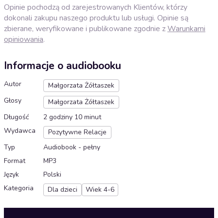
Opinie pochodzą od zarejestrowanych Klientów, którzy
dokonali zakupu naszego produktu lub usługi. Opinie są
zbierane, weryfikowane i publikowane zgodnie z
Warunkami
opiniowania
.
Informacje o audiobooku
Autor
Małgorzata Żółtaszek
Głosy
Małgorzata Żółtaszek
Długość
2 godziny 10 minut
Wydawca
Pozytywne Relacje
Typ
Audiobook - pełny
Format
MP3
Język
Polski
Kategoria
Dla dzieci
Wiek 4-6