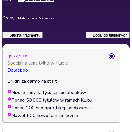
Małgorzata Żółtaszek
Głosy
Małgorzata Żółtaszek
Słuchaj fragmentu
Dodaj do ulubionych
22,90 zł
Specjalna cena tylko w Klubie
Dołącz do
14 dni za darmo na start
Niższe ceny na tysiące audiobooków
Ponad 50.000 tytułów w ramach Klubu
Ponad 200 superprodukcji i audioseriali
Nawet 500 nowości miesięcznie