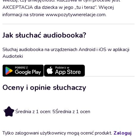
wiedzę, czy umiejętności. Kluczowa w tym procesie jest
AKCEPTACJA dla dziecka w jego „tu i teraz”. Więcej
informacji na stronie www.pozytywnerelacje.com.
Jak słuchać audiobooka?
Słuchaj audiobooka na urządzeniach Android i iOS w aplikacji
Audioteki
Oceny i opinie słuchaczy
5
Średnia z 1 ocen: 5
Średnia z 1 ocen
Tylko zalogowani użytkownicy mogą ocenić produkt.
Zaloguj