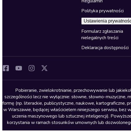
Regulamin
Polityka prywatności
Ustawienia prywatnośc
Formularz zgłaszania
nielegalnych treści
Deklaracja dostępności
Pobieranie, zwielokrotnianie, przechowywanie lub jakiek
szczególności lecz nie wyłącznie: słowne, słowno-muzyczne, muz
formę (np. literackie, publicystyczne, naukowe, kartograficzne
w Warszawie, będącej właścicielem niniejszego serwisu, bez 
uczenia maszynowego lub sztucznej inteligencji). Powyższe
korzystania w ramach stosunków umownych lub dozwolonego u