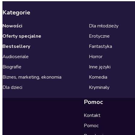
Kategorie
Nowości
Dla młodzieży
Oferty specjalne
Erotyczne
Bestsellery
Fantastyka
Audioseriale
Horror
Biografie
Inne języki
Biznes, marketing, ekonomia
Komedia
Dla dzieci
Kryminały
Pomoc
Kontakt
Pomoc