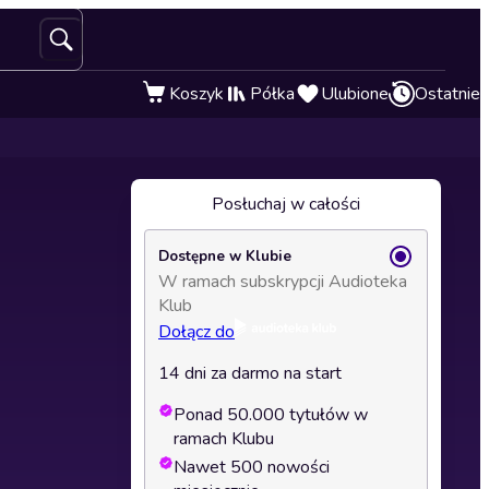
Koszyk
Półka
Ulubione
Ostatnie
Posłuchaj w całości
Dostępne w Klubie
W ramach subskrypcji Audioteka
Klub
Dołącz do
14 dni za darmo na start
Ponad 50.000 tytułów w
ramach Klubu
Nawet 500 nowości