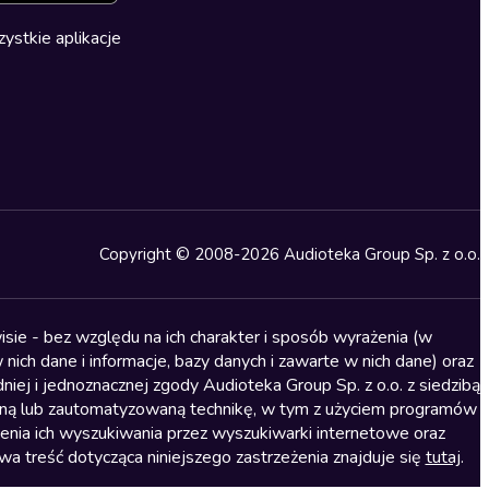
ystkie aplikacje
Copyright © 2008-2026 Audioteka Group Sp. z o.o.
sie - bez względu na ich charakter i sposób wyrażenia (w
nich dane i informacje, bazy danych i zawarte w nich dane) oraz
iej i jednoznacznej zgody Audioteka Group Sp. z o.o. z siedzibą
alną lub zautomatyzowaną technikę, w tym z użyciem programów
ienia ich wyszukiwania przez wyszukiwarki internetowe oraz
treść dotycząca niniejszego zastrzeżenia znajduje się
tutaj
.