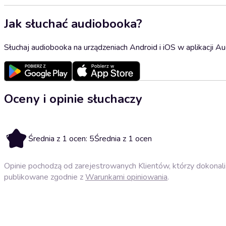
Jak słuchać audiobooka?
Słuchaj audiobooka na urządzeniach Android i iOS w aplikacji Au
Oceny i opinie słuchaczy
5
Średnia z 1 ocen: 5
Średnia z 1 ocen
Opinie pochodzą od zarejestrowanych Klientów, którzy dokonali 
publikowane zgodnie z
Warunkami opiniowania
.