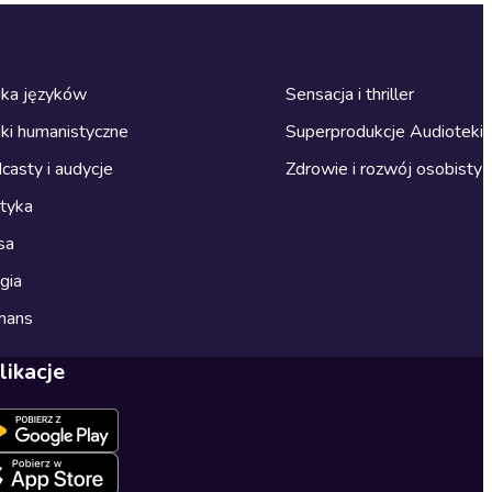
ka języków
Sensacja i thriller
ki humanistyczne
Superprodukcje Audioteki
casty i audycje
Zdrowie i rozwój osobisty
ityka
sa
gia
mans
likacje