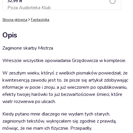
32,99 zł
Poza Audioteka Klub
Dodaj do koszyka
Strona główna
Fantastyka
Opis
Zaginione skarby Mistrza
Wreszcie wszystkie opowiadania Grzędowicza w komplecie.
W zeszłym wieku, któryś z wielkich pismaków powiedział, że
kwintesencją zawodu jest to, że pisze się artykuł zdobywając
informacje w pocie i znoju, a już wieczorem po opublikowaniu,
efekty twojej harówki to już bezwartościowe śmieci, które
wiatr rozwiewa po ulicach.
Kiedy pytano mnie dlaczego nie wydam tych starych,
zaginionych tekstów, wykręcałem się zgodnie z prawdą,
mówiąc, że nie mam ich fizycznie. Przepadły.