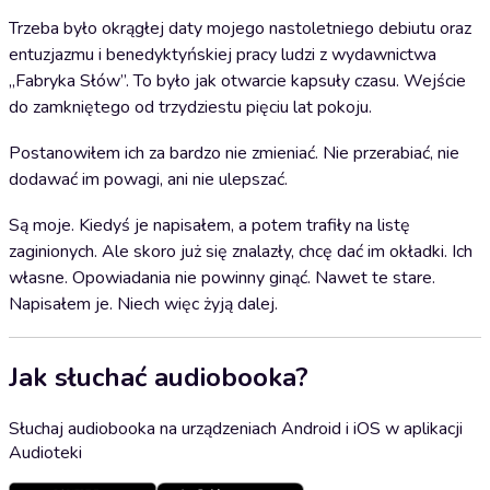
Trzeba było okrągłej daty mojego nastoletniego debiutu oraz
entuzjazmu i benedyktyńskiej pracy ludzi z wydawnictwa
„Fabryka Słów”. To było jak otwarcie kapsuły czasu. Wejście
do zamkniętego od trzydziestu pięciu lat pokoju.
Postanowiłem ich za bardzo nie zmieniać. Nie przerabiać, nie
dodawać im powagi, ani nie ulepszać.
Są moje. Kiedyś je napisałem, a potem trafiły na listę
zaginionych. Ale skoro już się znalazły, chcę dać im okładki. Ich
własne. Opowiadania nie powinny ginąć. Nawet te stare.
Napisałem je. Niech więc żyją dalej.
Jak słuchać audiobooka?
Słuchaj audiobooka na urządzeniach Android i iOS w aplikacji
Audioteki