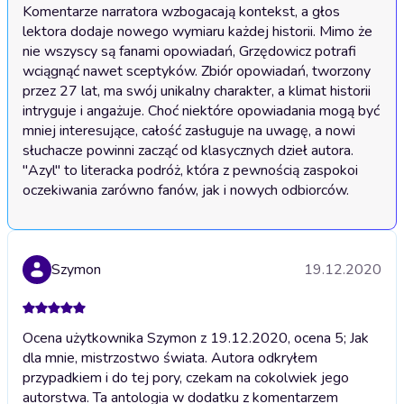
Komentarze narratora wzbogacają kontekst, a głos 
lektora dodaje nowego wymiaru każdej historii. Mimo że 
nie wszyscy są fanami opowiadań, Grzędowicz potrafi 
wciągnąć nawet sceptyków. Zbiór opowiadań, tworzony 
przez 27 lat, ma swój unikalny charakter, a klimat historii 
intryguje i angażuje. Choć niektóre opowiadania mogą być 
mniej interesujące, całość zasługuje na uwagę, a nowi 
słuchacze powinni zacząć od klasycznych dzieł autora. 
"Azyl" to literacka podróż, która z pewnością zaspokoi 
oczekiwania zarówno fanów, jak i nowych odbiorców.
Szymon
19.12.2020
Ocena użytkownika Szymon z 19.12.2020, ocena 5; Jak
dla mnie, mistrzostwo świata. Autora odkryłem
przypadkiem i do tej pory, czekam na cokolwiek jego
autorstwa. Ta antologia w dodatku z komentarzem