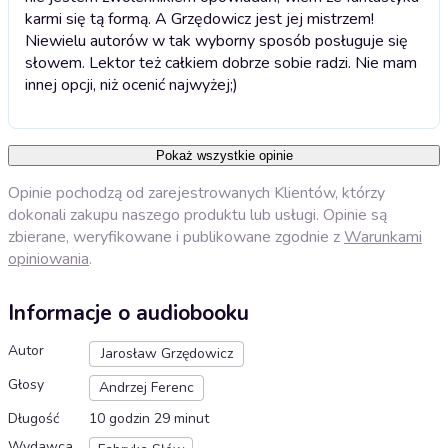
karmi się tą formą. A Grzędowicz jest jej mistrzem!
Niewielu autorów w tak wyborny sposób posługuje się
słowem. Lektor też całkiem dobrze sobie radzi. Nie mam
innej opcji, niż ocenić najwyżej;)
Pokaż wszystkie opinie
Opinie pochodzą od zarejestrowanych Klientów, którzy
dokonali zakupu naszego produktu lub usługi. Opinie są
zbierane, weryfikowane i publikowane zgodnie z
Warunkami
opiniowania
.
Informacje o audiobooku
Autor
Jarosław Grzędowicz
Głosy
Andrzej Ferenc
Długość
10 godzin 29 minut
Wydawca