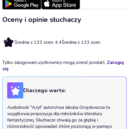
Oceny i opinie słuchaczy
4.4
Średnia z 133 ocen: 4.4
Średnia z 133 ocen
Tylko zalogowani użytkownicy mogą ocenić produkt.
Zaloguj
się
Dlaczego warto:
Audiobook "Azyl" autorstwa Jakuba Grzędowicza to 
wyjątkowa propozycja dla miłośników literatury 
fantastycznej. Słuchacze chwalą go za głębię i 
różnorodność opowiadań, które pozostają w pamięci. 