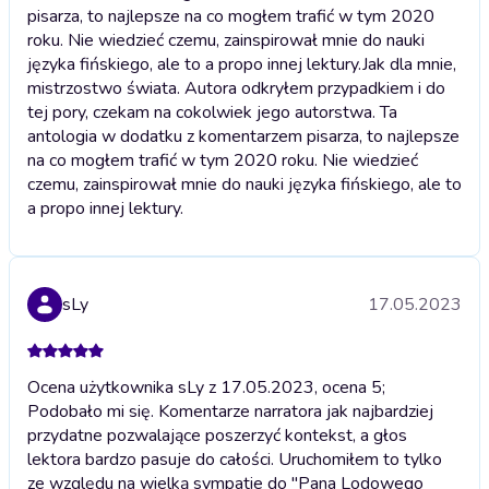
pisarza, to najlepsze na co mogłem trafić w tym 2020
roku. Nie wiedzieć czemu, zainspirował mnie do nauki
języka fińskiego, ale to a propo innej lektury.
Jak dla mnie,
mistrzostwo świata. Autora odkryłem przypadkiem i do
tej pory, czekam na cokolwiek jego autorstwa. Ta
antologia w dodatku z komentarzem pisarza, to najlepsze
na co mogłem trafić w tym 2020 roku. Nie wiedzieć
czemu, zainspirował mnie do nauki języka fińskiego, ale to
a propo innej lektury.
sLy
17.05.2023
Ocena użytkownika sLy z 17.05.2023, ocena 5;
Podobało mi się. Komentarze narratora jak najbardziej
przydatne pozwalające poszerzyć kontekst, a głos
lektora bardzo pasuje do całości. Uruchomiłem to tylko
ze względu na wielką sympatie do "Pana Lodowego