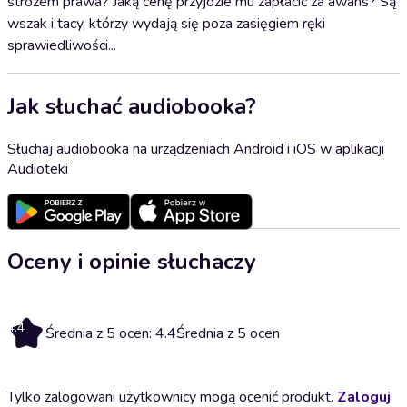
stróżem prawa? Jaką cenę przyjdzie mu zapłacić za awans? Są
wszak i tacy, którzy wydają się poza zasięgiem ręki
sprawiedliwości...
Jak słuchać audiobooka?
Słuchaj audiobooka na urządzeniach Android i iOS w aplikacji
Audioteki
Oceny i opinie słuchaczy
4.4
Średnia z 5 ocen: 4.4
Średnia z 5 ocen
Tylko zalogowani użytkownicy mogą ocenić produkt.
Zaloguj