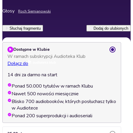
Głosy
Roch Siemianowski
Słuchaj fragmentu
Dodaj do ulubionych
Dostępne w Klubie
W ramach subskrypcji Audioteka Klub
Dołącz do
14 dni za darmo na start
Ponad 50.000 tytułów w ramach Klubu
Nawet 500 nowości miesięcznie
Blisko 700 audiobooków, których posłuchasz tylko
w Audiotece
Ponad 200 superprodukcji i audioseriali