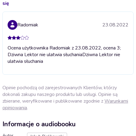
się
Radomiak
23.08.2022
Ocena użytkownika Radomiak z 23.08.2022, ocena 3;
Dziwna Lektor nie ulatwia słuchania
Dziwna Lektor nie
ulatwia słuchania
Opinie pochodzą od zarejestrowanych Klientów, którzy
dokonali zakupu naszego produktu lub usługi. Opinie są
zbierane, weryfikowane i publikowane zgodnie z
Warunkami
opiniowania
.
Informacje o audiobooku
Autor