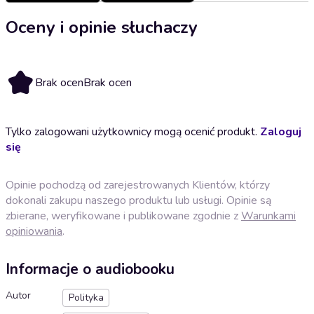
Oceny i opinie słuchaczy
Brak ocen
Brak ocen
Tylko zalogowani użytkownicy mogą ocenić produkt.
Zaloguj
się
Opinie pochodzą od zarejestrowanych Klientów, którzy
dokonali zakupu naszego produktu lub usługi. Opinie są
zbierane, weryfikowane i publikowane zgodnie z
Warunkami
opiniowania
.
Informacje o audiobooku
Autor
Polityka