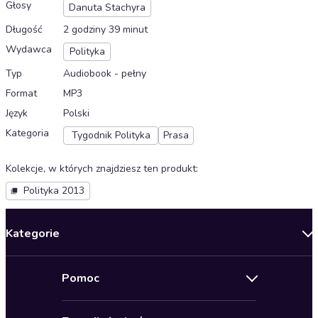
Głosy
Danuta Stachyra
Długość
2 godziny 39 minut
Wydawca
Polityka
Typ
Audiobook - pełny
Format
MP3
Język
Polski
Kategoria
Tygodnik Polityka
Prasa
Kolekcje, w których znajdziesz ten produkt
:
Polityka 2013
Kategorie
Nowości
Pomoc
Oferty specjalne
Kontakt
Bestsellery