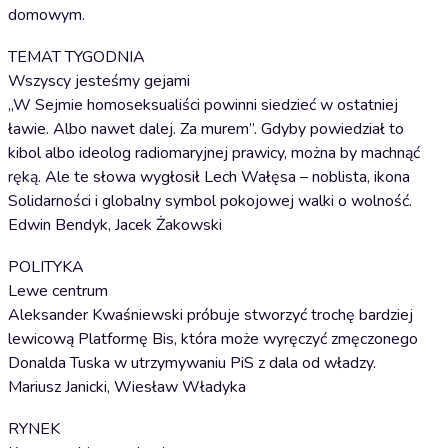
domowym.
TEMAT TYGODNIA
Wszyscy jesteśmy gejami
„W Sejmie homoseksualiści powinni siedzieć w ostatniej
ławie. Albo nawet dalej. Za murem”. Gdyby powiedział to
kibol albo ideolog radiomaryjnej prawicy, można by machnąć
ręką. Ale te słowa wygłosił Lech Wałęsa – noblista, ikona
Solidarności i globalny symbol pokojowej walki o wolność.
Edwin Bendyk, Jacek Żakowski
POLITYKA
Lewe centrum
Aleksander Kwaśniewski próbuje stworzyć trochę bardziej
lewicową Platformę Bis, która może wyręczyć zmęczonego
Donalda Tuska w utrzymywaniu PiS z dala od władzy.
Mariusz Janicki, Wiesław Władyka
RYNEK