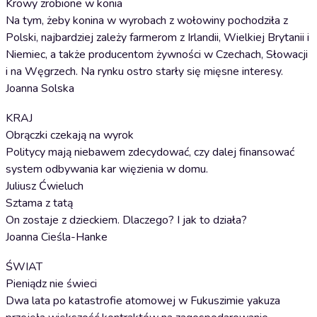
Krowy zrobione w konia
Na tym, żeby konina w wyrobach z wołowiny pochodziła z
Polski, najbardziej zależy farmerom z Irlandii, Wielkiej Brytanii i
Niemiec, a także producentom żywności w Czechach, Słowacji
i na Węgrzech. Na rynku ostro starły się mięsne interesy.
Joanna Solska
KRAJ
Obrączki czekają na wyrok
Politycy mają niebawem zdecydować, czy dalej finansować
system odbywania kar więzienia w domu.
Juliusz Ćwieluch
Sztama z tatą
On zostaje z dzieckiem. Dlaczego? I jak to działa?
Joanna Cieśla-Hanke
ŚWIAT
Pieniądz nie świeci
Dwa lata po katastrofie atomowej w Fukuszimie yakuza