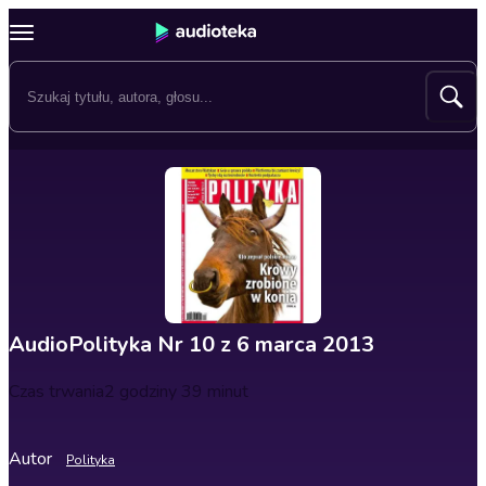
AudioPolityka Nr 10 z 6 marca 2013
Czas trwania
2 godziny 39 minut
Autor
Polityka