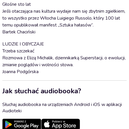
Głośne sto lat
Jeśli otaczająca nas kultura wydaje nam się zbytnim zgiełkiem,
to wszystko przez Włocha Luigiego Russolo, który 100 lat
temu opublikował manifest „Sztuka hałasów”.
Bartek Chaciński
LUDZIE I OBYCZAJE
Trzeba szczekać
Rozmowa z Elizą Michalik, dziennikarką Superstacji, o ewolucji,
zmianie poglądów i wolności słowa.
Joanna Podgórska
Jak słuchać audiobooka?
Słuchaj audiobooka na urządzeniach Android i iOS w aplikacji
Audioteki