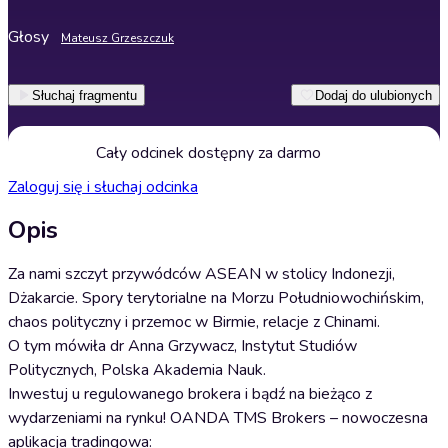
Głosy
Mateusz Grzeszczuk
Słuchaj fragmentu
Dodaj do ulubionych
Cały odcinek dostępny za darmo
Zaloguj się i słuchaj odcinka
Opis
Za nami szczyt przywódców ASEAN w stolicy Indonezji,
Dżakarcie. Spory terytorialne na Morzu Południowochińskim,
chaos polityczny i przemoc w Birmie, relacje z Chinami.
O tym mówiła dr Anna Grzywacz, Instytut Studiów
Politycznych, Polska Akademia Nauk.
Inwestuj u regulowanego brokera i bądź na bieżąco z
wydarzeniami na rynku! OANDA TMS Brokers – nowoczesna
aplikacja tradingowa: