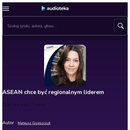
ASEAN chce być regionalnym liderem
Czas trwania
17 minut
Autor
Mateusz Grzeszczuk