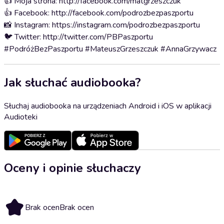
👍 Moja strona: http://facebook.com/matgrzeszczuk
👍 Facebook: http://facebook.com/podrozbezpaszportu
📸 Instagram: https://instagram.com/podrozbezpaszportu
🐦 Twitter: http://twitter.com/PBPaszportu
#PodróżBezPaszportu #MateuszGrzeszczuk #AnnaGrzywacz
Jak słuchać audiobooka?
Słuchaj audiobooka na urządzeniach Android i iOS w aplikacji
Audioteki
Oceny i opinie słuchaczy
Brak ocen
Brak ocen