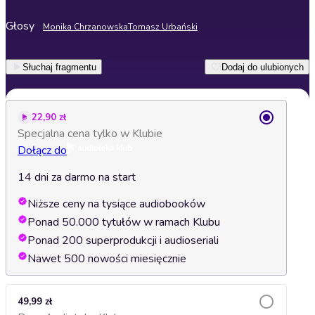
Głosy
Monika Chrzanowska
Tomasz Urbański
Słuchaj fragmentu
Dodaj do ulubionych
22,90 zł
Specjalna cena tylko w Klubie
Dołącz do
14 dni za darmo na start
Niższe ceny na tysiące audiobooków
Ponad 50.000 tytułów w ramach Klubu
Ponad 200 superprodukcji i audioseriali
Nawet 500 nowości miesięcznie
49,99 zł