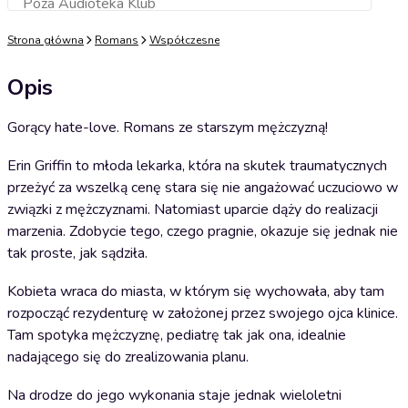
Poza Audioteka Klub
Dodaj do koszyka
Strona główna
Romans
Współczesne
Opis
Gorący hate-love. Romans ze starszym mężczyzną!
Erin Griffin to młoda lekarka, która na skutek traumatycznych
przeżyć za wszelką cenę stara się nie angażować uczuciowo w
związki z mężczyznami. Natomiast uparcie dąży do realizacji
marzenia. Zdobycie tego, czego pragnie, okazuje się jednak nie
tak proste, jak sądziła.
Kobieta wraca do miasta, w którym się wychowała, aby tam
rozpocząć rezydenturę w założonej przez swojego ojca klinice.
Tam spotyka mężczyznę, pediatrę tak jak ona, idealnie
nadającego się do zrealizowania planu.
Na drodze do jego wykonania staje jednak wieloletni