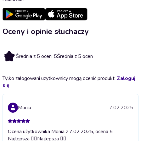
Oceny i opinie słuchaczy
5
Średnia z 5 ocen: 5
Średnia z 5 ocen
Tylko zalogowani użytkownicy mogą ocenić produkt.
Zaloguj
się
Monia
7.02.2025
Ocena użytkownika Monia z 7.02.2025, ocena 5;
Najlepsza ❤️‍🔥
Najlepsza ❤️‍🔥