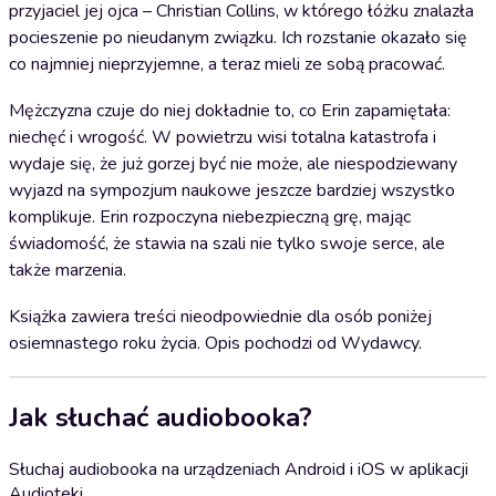
przyjaciel jej ojca – Christian Collins, w którego łóżku znalazła
pocieszenie po nieudanym związku. Ich rozstanie okazało się
co najmniej nieprzyjemne, a teraz mieli ze sobą pracować.
Mężczyzna czuje do niej dokładnie to, co Erin zapamiętała:
niechęć i wrogość. W powietrzu wisi totalna katastrofa i
wydaje się, że już gorzej być nie może, ale niespodziewany
wyjazd na sympozjum naukowe jeszcze bardziej wszystko
komplikuje. Erin rozpoczyna niebezpieczną grę, mając
świadomość, że stawia na szali nie tylko swoje serce, ale
także marzenia.
Książka zawiera treści nieodpowiednie dla osób poniżej
osiemnastego roku życia. Opis pochodzi od Wydawcy.
Jak słuchać audiobooka?
Słuchaj audiobooka na urządzeniach Android i iOS w aplikacji
Audioteki