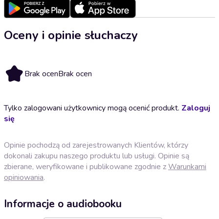
Oceny i opinie słuchaczy
Brak ocen
Brak ocen
Tylko zalogowani użytkownicy mogą ocenić produkt.
Zaloguj
się
Opinie pochodzą od zarejestrowanych Klientów, którzy
dokonali zakupu naszego produktu lub usługi. Opinie są
zbierane, weryfikowane i publikowane zgodnie z
Warunkami
opiniowania
.
Informacje o audiobooku