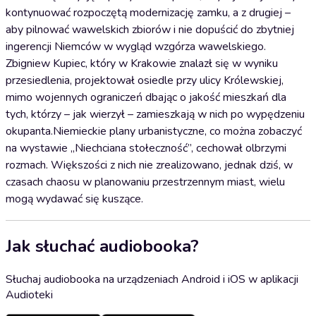
kontynuować rozpoczętą modernizację zamku, a z drugiej –
aby pilnować wawelskich zbiorów i nie dopuścić do zbytniej
ingerencji Niemców w wygląd wzgórza wawelskiego.
Zbigniew Kupiec, który w Krakowie znalazł się w wyniku
przesiedlenia, projektował osiedle przy ulicy Królewskiej,
mimo wojennych ograniczeń dbając o jakość mieszkań dla
tych, którzy – jak wierzył – zamieszkają w nich po wypędzeniu
okupanta.Niemieckie plany urbanistyczne, co można zobaczyć
na wystawie „Niechciana stołeczność”, cechował olbrzymi
rozmach. Większości z nich nie zrealizowano, jednak dziś, w
czasach chaosu w planowaniu przestrzennym miast, wielu
mogą wydawać się kuszące.
Jak słuchać audiobooka?
Słuchaj audiobooka na urządzeniach Android i iOS w aplikacji
Audioteki