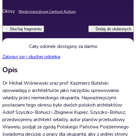
Głosy
Międzynarodowe Centrum Kultury
Słuchaj fragmentu
Dodaj do ulubionych
Cały odcinek dostępny za darmo
Zaloguj się i słuchaj odcinka
Opis
Dr Michał Wiśniewski oraz prof. Kazimierz Butelski
opowiadają o architekturze jako narzędziu sprawowania
władzy przez niemieckiego okupanta. Najważniejszymi
postaciami tego okresu było dwóch polskich architektów:
Adolf Szyszko-Bohusz i Zbigniew Kupiec. Szyszko-Bohusz,
przedwojenny architekt władzy, autor planów przebudowy
Wawelu, podjął za zgodą Polskiego Państwa Podziemnego
świadomą decyzję o pracy dla okupanta, aby z jednej strony