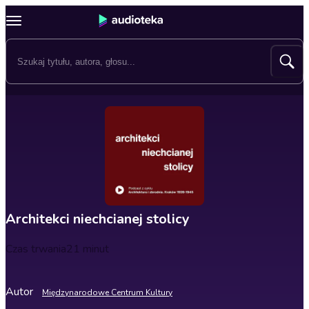
Architekci niechcianej stolicy
Czas trwania
21 minut
Autor
Międzynarodowe Centrum Kultury