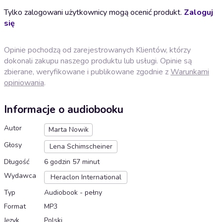
Tylko zalogowani użytkownicy mogą ocenić produkt.
Zaloguj
się
Opinie pochodzą od zarejestrowanych Klientów, którzy
dokonali zakupu naszego produktu lub usługi. Opinie są
zbierane, weryfikowane i publikowane zgodnie z
Warunkami
opiniowania
.
Informacje o audiobooku
Autor
Marta Nowik
Głosy
Lena Schimscheiner
Długość
6 godzin 57 minut
Wydawca
Heraclon International
Typ
Audiobook - pełny
Format
MP3
Język
Polski