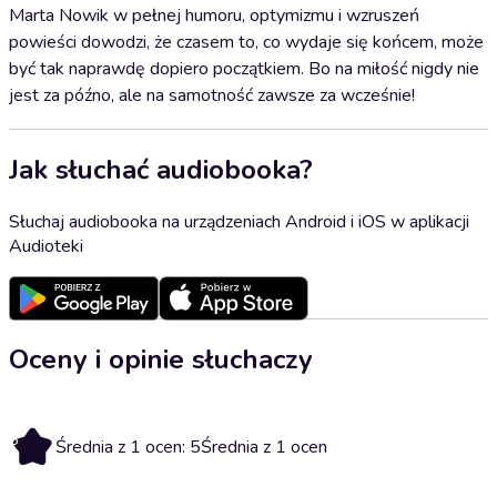
Marta Nowik w pełnej humoru, optymizmu i wzruszeń
powieści dowodzi, że czasem to, co wydaje się końcem, może
być tak naprawdę dopiero początkiem. Bo na miłość nigdy nie
jest za późno, ale na samotność zawsze za wcześnie!
Jak słuchać audiobooka?
Słuchaj audiobooka na urządzeniach Android i iOS w aplikacji
Audioteki
Oceny i opinie słuchaczy
5
Średnia z 1 ocen: 5
Średnia z 1 ocen