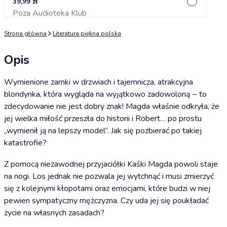
39,99 zł
Poza Audioteka Klub
Dodaj do koszyka
Strona główna
Literatura piękna polska
Opis
Wymienione zamki w drzwiach i tajemnicza, atrakcyjna
blondynka, która wygląda na wyjątkowo zadowoloną − to
zdecydowanie nie jest dobry znak! Magda właśnie odkryła, że
jej wielka miłość przeszła do historii i Robert… po prostu
„wymienił ją na lepszy model”. Jak się pozbierać po takiej
katastrofie?
Z pomocą niezawodnej przyjaciółki Kaśki Magda powoli staje
na nogi. Los jednak nie pozwala jej wytchnąć i musi zmierzyć
się z kolejnymi kłopotami oraz emocjami, które budzi w niej
pewien sympatyczny mężczyzna. Czy uda jej się poukładać
życie na własnych zasadach?