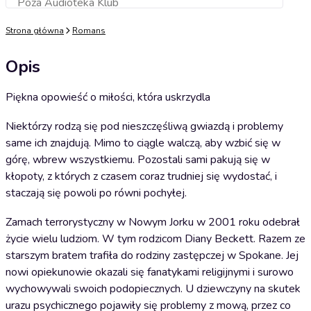
Poza Audioteka Klub
Dodaj do koszyka
Strona główna
Romans
Opis
Piękna opowieść o miłości, która uskrzydla
Niektórzy rodzą się pod nieszczęśliwą gwiazdą i problemy
same ich znajdują. Mimo to ciągle walczą, aby wzbić się w
górę, wbrew wszystkiemu. Pozostali sami pakują się w
kłopoty, z których z czasem coraz trudniej się wydostać, i
staczają się powoli po równi pochyłej.
Zamach terrorystyczny w Nowym Jorku w 2001 roku odebrał
życie wielu ludziom. W tym rodzicom Diany Beckett. Razem ze
starszym bratem trafiła do rodziny zastępczej w Spokane. Jej
nowi opiekunowie okazali się fanatykami religijnymi i surowo
wychowywali swoich podopiecznych. U dziewczyny na skutek
urazu psychicznego pojawiły się problemy z mową, przez co