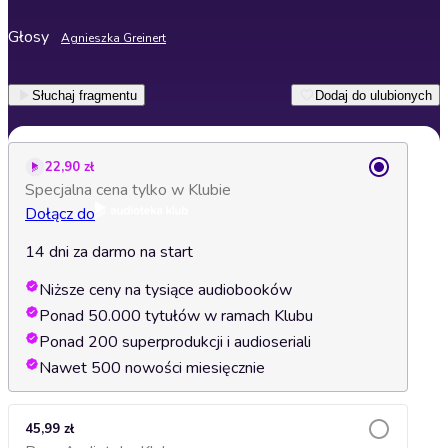
Głosy
Agnieszka Greinert
Słuchaj fragmentu
Dodaj do ulubionych
22,90 zł
Specjalna cena tylko w Klubie
Dołącz do
14 dni za darmo na start
Niższe ceny na tysiące audiobooków
Ponad 50.000 tytułów w ramach Klubu
Ponad 200 superprodukcji i audioseriali
Nawet 500 nowości miesięcznie
45,99 zł