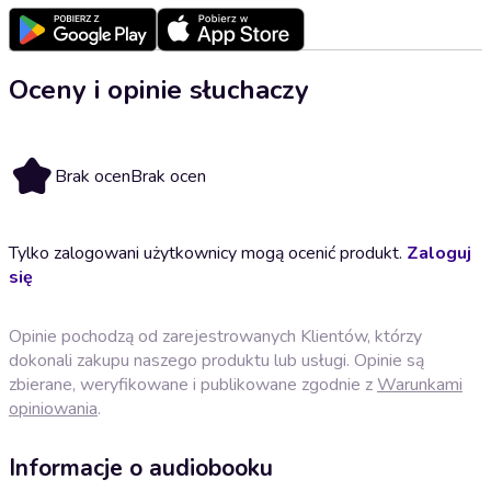
Oceny i opinie słuchaczy
Brak ocen
Brak ocen
Tylko zalogowani użytkownicy mogą ocenić produkt.
Zaloguj
się
Opinie pochodzą od zarejestrowanych Klientów, którzy
dokonali zakupu naszego produktu lub usługi. Opinie są
zbierane, weryfikowane i publikowane zgodnie z
Warunkami
opiniowania
.
Informacje o audiobooku