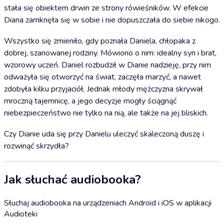
stała się obiektem drwin ze strony rówieśników. W efekcie
Diana zamknęła się w sobie i nie dopuszczała do siebie nikogo.
Wszystko się zmieniło, gdy poznała Daniela, chłopaka z
dobrej, szanowanej rodziny. Mówiono o nim: idealny syn i brat,
wzorowy uczeń. Daniel rozbudził w Dianie nadzieję, przy nim
odważyła się otworzyć na świat, zaczęła marzyć, a nawet
zdobyła kilku przyjaciół. Jednak młody mężczyzna skrywał
mroczną tajemnicę, a jego decyzje mogły ściągnąć
niebezpieczeństwo nie tylko na nią, ale także na jej bliskich.
Czy Dianie uda się przy Danielu uleczyć skaleczoną duszę i
rozwinąć skrzydła?
Jak słuchać audiobooka?
Słuchaj audiobooka na urządzeniach Android i iOS w aplikacji
Audioteki