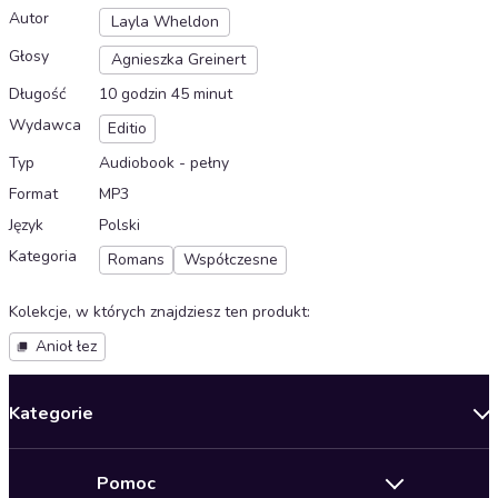
Autor
Layla Wheldon
Głosy
Agnieszka Greinert
Długość
10 godzin 45 minut
Wydawca
Editio
Typ
Audiobook - pełny
Format
MP3
Język
Polski
Kategoria
Romans
Współczesne
Kolekcje, w których znajdziesz ten produkt
:
Anioł łez
Kategorie
Nowości
Pomoc