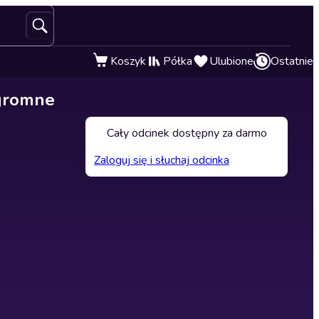
Koszyk
Półka
Ulubione
Ostatnie
ogromne
Cały odcinek dostępny za darmo
Zaloguj się i słuchaj odcinka