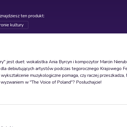
znajdziesz ten produkt
:
onie kultury
" jest duet: wokalistka Ania Byrcyn i kompozytor Marcin Nierubi
 dla debiutujących artystów podczas tegorocznego Krajowego F
y wykształcenie muzykologiczne pomaga, czy raczej przeszkadza,
 wyzwaniem w "The Voice of Poland"? Posłuchajcie!