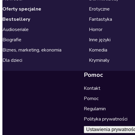
Oferty specjalne
Erotyczne
Bestsellery
Fantastyka
Audioseriale
Horror
Biografie
Inne języki
Biznes, marketing, ekonomia
Komedia
Dla dzieci
Kryminały
Pomoc
Kontakt
Pomoc
Regulamin
Polityka prywatności
Ustawienia prywatnośc