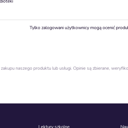
dioteki
Tylko zalogowani użytkownicy mogą ocenić produ
zakupu naszego produktu lub usługi. Opinie są zbierane, weryfik
Lektury szkolne
Nau