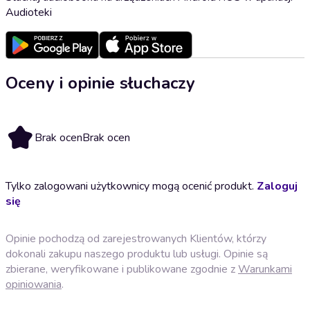
Audioteki
Oceny i opinie słuchaczy
Brak ocen
Brak ocen
Tylko zalogowani użytkownicy mogą ocenić produkt.
Zaloguj
się
Opinie pochodzą od zarejestrowanych Klientów, którzy
dokonali zakupu naszego produktu lub usługi. Opinie są
zbierane, weryfikowane i publikowane zgodnie z
Warunkami
opiniowania
.