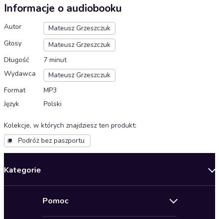
Informacje o audiobooku
Autor
Mateusz Grzeszczuk
Głosy
Mateusz Grzeszczuk
Długość
7 minut
Wydawca
Mateusz Grzeszczuk
Format
MP3
Język
Polski
Kolekcje, w których znajdziesz ten produkt
:
Podróż bez paszportu
Kategorie
Nowości
Pomoc
Oferty specjalne