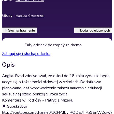
Mateusz Grzeszczuk
Głosy
Mateusz Grzeszczuk
Słuchaj fragmentu
Dodaj do ulubionych
Cały odcinek dostępny za darmo
Zaloguj się i słuchaj odcinka
Opis
Anglia. Rząd zdecydował, że dzieci do 18. roku życia nie będą
uczyć się o tożsamości płciowej w szkołach. Dodatkowo
planowane jest wprowadzenie zakazu nauczania edukacji
seksualnej dzieci poniżej 9. roku życia.
Komentarz w Podróży - Patrycja Mizera.
🔔 Subskrybuj:
http://youtube.com/channel/UCHAfbyjRQDE7hPz9EnWZgiw?