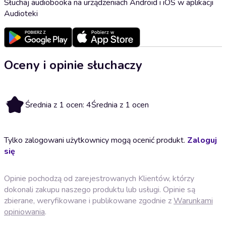
Słuchaj audiobooka na urządzeniach Android i iOS w aplikacji
Audioteki
Oceny i opinie słuchaczy
4
Średnia z 1 ocen: 4
Średnia z 1 ocen
Tylko zalogowani użytkownicy mogą ocenić produkt.
Zaloguj
się
Opinie pochodzą od zarejestrowanych Klientów, którzy
dokonali zakupu naszego produktu lub usługi. Opinie są
zbierane, weryfikowane i publikowane zgodnie z
Warunkami
opiniowania
.