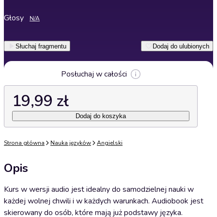
Głosy
N/A
Słuchaj fragmentu
Dodaj do ulubionych
Posłuchaj w całości
19,99 zł
Dodaj do koszyka
Strona główna
Nauka języków
Angielski
Opis
Kurs w wersji audio jest idealny do samodzielnej nauki w
każdej wolnej chwili i w każdych warunkach. Audiobook jest
skierowany do osób, które mają już podstawy języka.