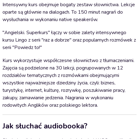
Intensywny kurs obejmuje bogaty zestaw słownictwa. Lekcje
oparte są głównie na dialogach. To 150 minut nagrań do
wysłuchania w wykonaniu native speakerów.
"Angielski. Superkurs" łączy w sobie zalety intensywnego
kursu Lingo z serii "raz a dobrze" oraz popularnych rozmówek z
serii "Powiedz to!"
Kurs wykorzystuje współczesne słownictwo z tłumaczeniami.
Zajęcia są podzielone na 30 lekcji, pogrupowanych w 12
rozdziałów tematycznych z rozmówkami obejmującymi
wszystkie najważniejsze dziedziny życia, czyli: biznes,
turystykę, internet, kulturę, rozrywkę, poszukiwanie pracy,
zakupy, zamawianie jedzenia. Nagrania w wykonaniu
rodowitych Anglików oraz polskiego lektora.
Jak słuchać audiobooka?