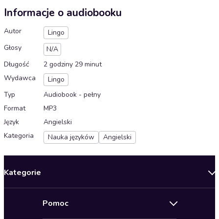
Informacje o audiobooku
Autor
Lingo
Głosy
N/A
Długość
2 godziny 29 minut
Wydawca
Lingo
Typ
Audiobook - pełny
Format
MP3
Język
Angielski
Kategoria
Nauka języków
Angielski
Kategorie
Nowości
Pomoc
Oferty specjalne