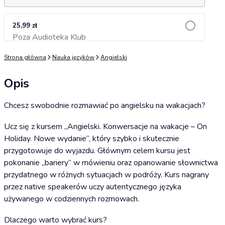
25,99 zł
Poza Audioteka Klub
Dodaj do koszyka
Strona główna
Nauka języków
Angielski
Opis
Chcesz swobodnie rozmawiać po angielsku na wakacjach?
Ucz się z kursem „Angielski. Konwersacje na wakacje – On
Holiday. Nowe wydanie”, który szybko i skutecznie
przygotowuje do wyjazdu. Głównym celem kursu jest
pokonanie „bariery” w mówieniu oraz opanowanie słownictwa
przydatnego w różnych sytuacjach w podróży. Kurs nagrany
przez native speakerów uczy autentycznego języka
używanego w codziennych rozmowach.
Dlaczego warto wybrać kurs?