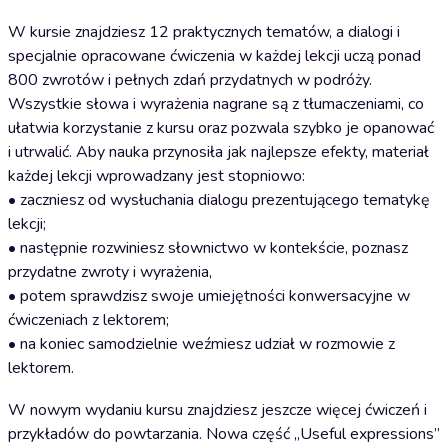
W kursie znajdziesz 12 praktycznych tematów, a dialogi i
specjalnie opracowane ćwiczenia w każdej lekcji uczą ponad
800 zwrotów i pełnych zdań przydatnych w podróży.
Wszystkie słowa i wyrażenia nagrane są z tłumaczeniami, co
ułatwia korzystanie z kursu oraz pozwala szybko je opanować
i utrwalić. Aby nauka przynosiła jak najlepsze efekty, materiał
każdej lekcji wprowadzany jest stopniowo:
• zaczniesz od wysłuchania dialogu prezentującego tematykę
lekcji;
• następnie rozwiniesz słownictwo w kontekście, poznasz
przydatne zwroty i wyrażenia,
• potem sprawdzisz swoje umiejętności konwersacyjne w
ćwiczeniach z lektorem;
• na koniec samodzielnie weźmiesz udział w rozmowie z
lektorem.
W nowym wydaniu kursu znajdziesz jeszcze więcej ćwiczeń i
przykładów do powtarzania. Nowa część „Useful expressions”