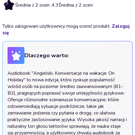
4.3
Średnia z 2 ocen: 4.3
Średnia z 2 ocen
Tylko zalogowani użytkownicy mogą ocenić produkt.
Zaloguj
się
Dlaczego warto:
Audiobook "Angielski. Konwersacje na wakacje: On 
Holiday" to nowa edycja, która zyskuje popularność 
wśród osób na poziomie średnio zaawansowanym (B1-
B2), pragnących poprawić swoje umiejętności językowe. 
Oferuje różnorodne scenariusze konwersacyjne, które 
odzwierciedlają sytuacje podróżnicze, takie jak 
zamawianie jedzenia czy pytania o drogę, co ułatwia 
praktyczne zastosowanie języka. Wysoka jakość narracji i 
naturalny ton głosu lektorów sprawiają, że nauka staje 
się przyjemnością, a użytkownicy chwalą audiobook za 