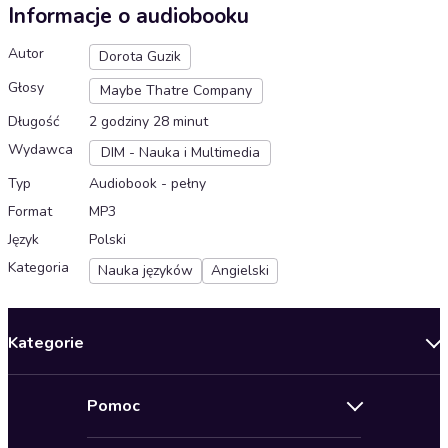
Informacje o audiobooku
Autor
Dorota Guzik
Głosy
Maybe Thatre Company
Długość
2 godziny 28 minut
Wydawca
DIM - Nauka i Multimedia
Typ
Audiobook - pełny
Format
MP3
Język
Polski
Kategoria
Nauka języków
Angielski
Kategorie
Nowości
Pomoc
Oferty specjalne