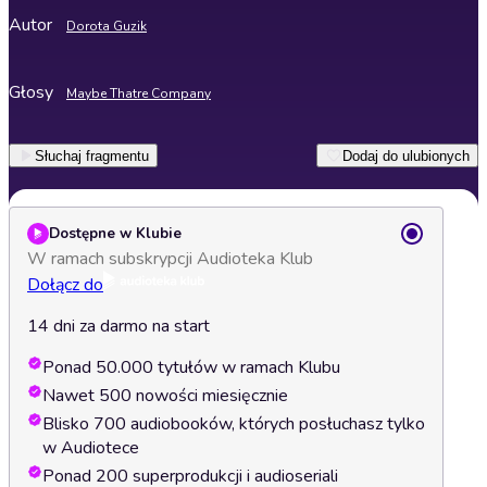
Autor
Dorota Guzik
Głosy
Maybe Thatre Company
Słuchaj fragmentu
Dodaj do ulubionych
Dostępne w Klubie
W ramach subskrypcji Audioteka Klub
Dołącz do
14 dni za darmo na start
Ponad 50.000 tytułów w ramach Klubu
Nawet 500 nowości miesięcznie
Blisko 700 audiobooków, których posłuchasz tylko
w Audiotece
Ponad 200 superprodukcji i audioseriali