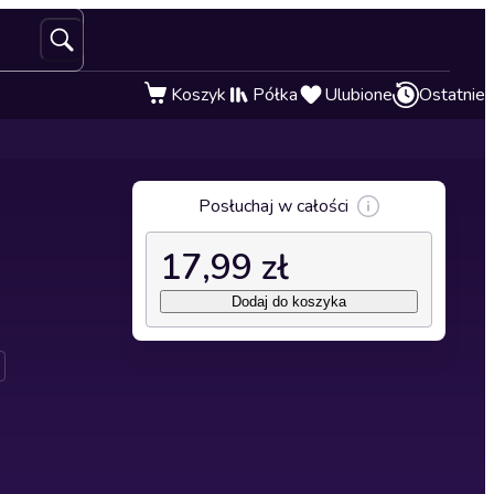
Koszyk
Półka
Ulubione
Ostatnie
Posłuchaj w całości
17,99 zł
Dodaj do koszyka