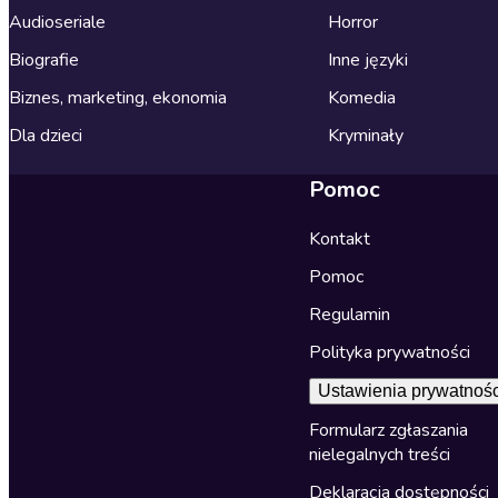
Audioseriale
Horror
Biografie
Inne języki
Biznes, marketing, ekonomia
Komedia
Dla dzieci
Kryminały
Pomoc
Kontakt
Pomoc
Regulamin
Polityka prywatności
Ustawienia prywatnośc
Formularz zgłaszania
nielegalnych treści
Deklaracja dostępności