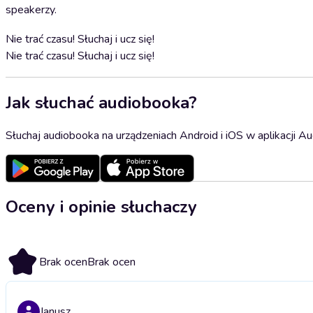
speakerzy.
Nie trać czasu! Słuchaj i ucz się!
Nie trać czasu! Słuchaj i ucz się!
Jak słuchać audiobooka?
Słuchaj audiobooka na urządzeniach Android i iOS w aplikacji Au
Oceny i opinie słuchaczy
Brak ocen
Brak ocen
Janusz