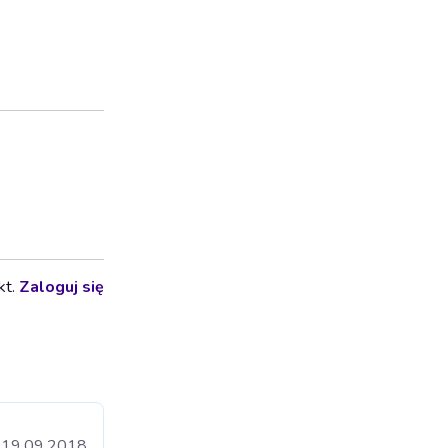
kt.
Zaloguj się
19.09.2018