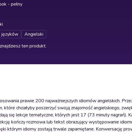
ok - pełny
ki
 języków
Angielski
znajdziesz ten produkt
:
stosowania prawie 200 najważniejszych idiomów angielskich. Prze
które chciałyby poszerzyć swoją znajomość angielskiego, zwię
dają się lekcje tematyczne, których jest 17 (73 minuty nagrań). 
kcję kończy rozmowa lub tekst obrazujący występowanie idiom
ęki którym idiomy zostają trwale zapamiętane. Konwersację pro