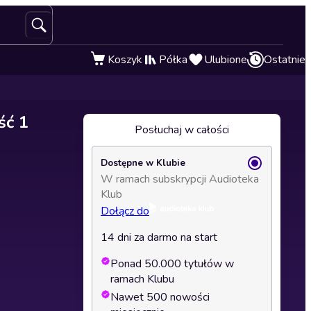
Koszyk
Półka
Ulubione
Ostatnie
ść 1
Posłuchaj w całości
Dostępne w Klubie
W ramach subskrypcji Audioteka
Klub
Dołącz do
14 dni za darmo na start
Ponad 50.000 tytułów w
ramach Klubu
Nawet 500 nowości