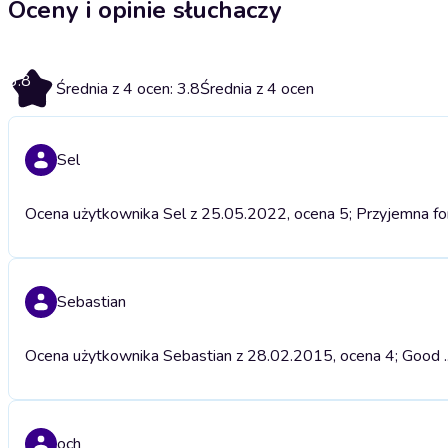
Oceny i opinie słuchaczy
3.8
Średnia z 4 ocen: 3.8
Średnia z 4 ocen
Sel
Ocena użytkownika Sel z 25.05.2022, ocena 5; Przyjemna fo
Sebastian
Ocena użytkownika Sebastian z 28.02.2015, ocena 4; Good ..
och