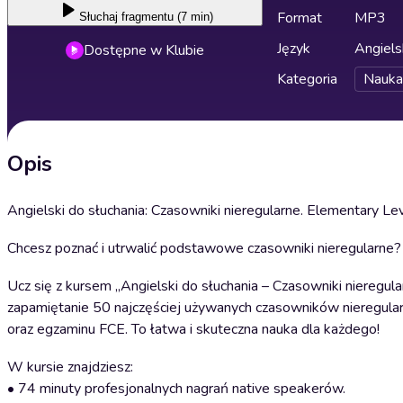
Format
MP3
Słuchaj
fragmentu (7 min)
Język
Angiels
Dostępne w Klubie
Kategoria
Nauka
Opis
Angielski do słuchania: Czasowniki nieregularne. Elementary Le
Chcesz poznać i utrwalić podstawowe czasowniki nieregularne?
Ucz się z kursem „Angielski do słuchania – Czasowniki nieregul
zapamiętanie 50 najczęściej używanych czasowników nieregular
oraz egzaminu FCE. To łatwa i skuteczna nauka dla każdego!
W kursie znajdziesz:
• 74 minuty profesjonalnych nagrań native speakerów.