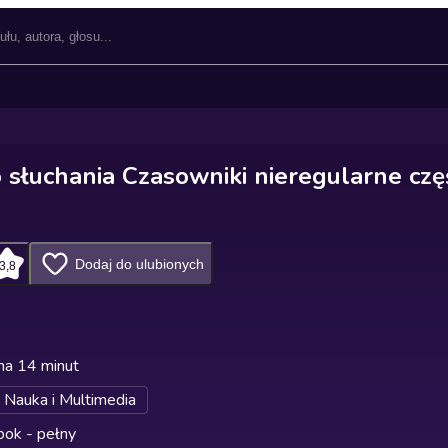
 słuchania Czasowniki nieregularne czę
Dodaj do ulubionych
3,8
na 14 minut
 Nauka i Multimedia
ok - pełny