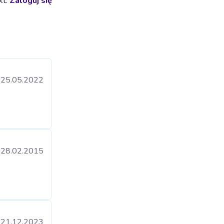
kt.
Zaloguj się
25.05.2022
28.02.2015
21.12.2023