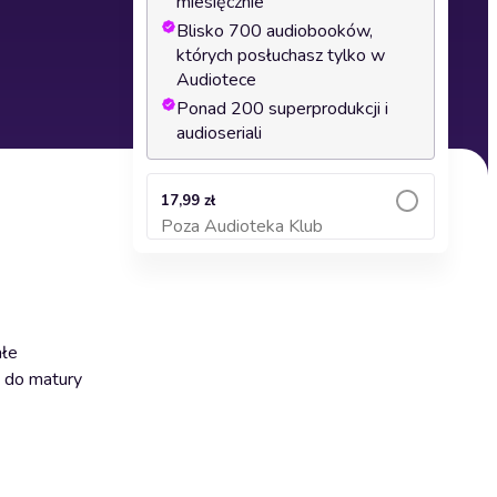
miesięcznie
Blisko 700 audiobooków,
których posłuchasz tylko w
Audiotece
Ponad 200 superprodukcji i
audioseriali
17,99 zł
Poza Audioteka Klub
Dodaj do koszyka
ałe
ę do matury