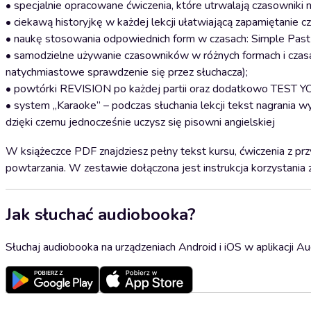
• specjalnie opracowane ćwiczenia, które utrwalają czasowniki 
• ciekawą historyjkę w każdej lekcji ułatwiającą zapamiętanie 
• naukę stosowania odpowiednich form w czasach: Simple Past 
• samodzielne używanie czasowników w różnych formach i czas
natychmiastowe sprawdzenie się przez słuchacza);
• powtórki REVISION po każdej partii oraz dodatkowo TEST Y
• system „Karaoke” – podczas słuchania lekcji tekst nagrania
dzięki czemu jednocześnie uczysz się pisowni angielskiej
W książeczce PDF znajdziesz pełny tekst kursu, ćwiczenia z p
powtarzania. W zestawie dołączona jest instrukcja korzystania 
Jak słuchać audiobooka?
Słuchaj audiobooka na urządzeniach Android i iOS w aplikacji Au