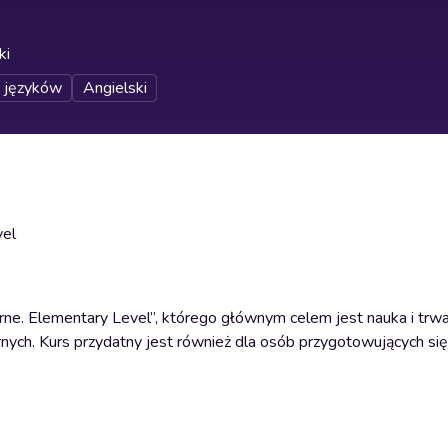
ki
 języków
Angielski
vel
arne. Elementary Level”, którego głównym celem jest nauka i trw
nych. Kurs przydatny jest również dla osób przygotowujących si