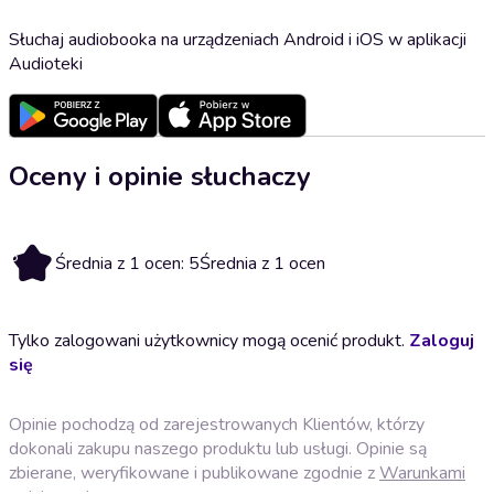
Słuchaj audiobooka na urządzeniach Android i iOS w aplikacji
Audioteki
Oceny i opinie słuchaczy
5
Średnia z 1 ocen: 5
Średnia z 1 ocen
Tylko zalogowani użytkownicy mogą ocenić produkt.
Zaloguj
się
Opinie pochodzą od zarejestrowanych Klientów, którzy
dokonali zakupu naszego produktu lub usługi. Opinie są
zbierane, weryfikowane i publikowane zgodnie z
Warunkami