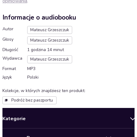
opiniowania
.
Informacje o audiobooku
Autor
Mateusz Grzeszczuk
Głosy
Mateusz Grzeszczuk
Długość
1 godzina 14 minut
Wydawca
Mateusz Grzeszczuk
Format
MP3
Język
Polski
Kolekcje, w których znajdziesz ten produkt
:
Podróż bez paszportu
Kategorie
Nowości