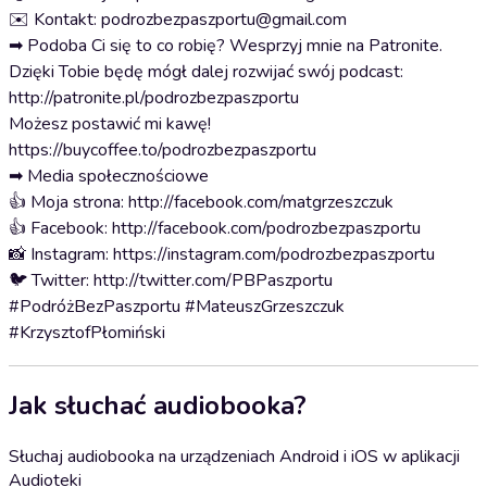
✉️ Kontakt: podrozbezpaszportu@gmail.com
➡ Podoba Ci się to co robię? Wesprzyj mnie na Patronite.
Dzięki Tobie będę mógł dalej rozwijać swój podcast:
http://patronite.pl/podrozbezpaszportu
Możesz postawić mi kawę!
https://buycoffee.to/podrozbezpaszportu
➡ Media społecznościowe
👍 Moja strona: http://facebook.com/matgrzeszczuk
👍 Facebook: http://facebook.com/podrozbezpaszportu
📸 Instagram: https://instagram.com/podrozbezpaszportu
🐦 Twitter: http://twitter.com/PBPaszportu
#PodróżBezPaszportu #MateuszGrzeszczuk
#KrzysztofPłomiński
Jak słuchać audiobooka?
Słuchaj audiobooka na urządzeniach Android i iOS w aplikacji
Audioteki