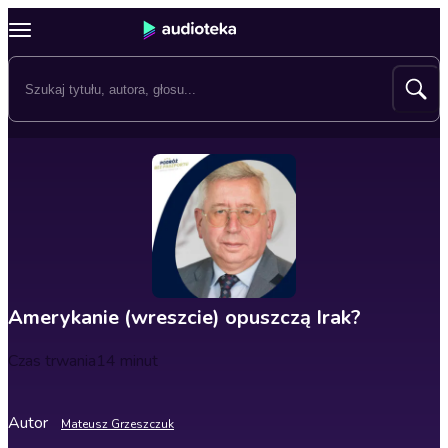
Amerykanie (wreszcie) opuszczą Irak?
Czas trwania
14 minut
Autor
Mateusz Grzeszczuk