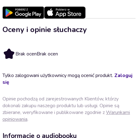
Oceny i opinie słuchaczy
Brak ocen
Brak ocen
Tylko zalogowani użytkownicy mogą ocenić produkt.
Zaloguj
się
Opinie pochodzą od zarejestrowanych Klientów, którzy
dokonali zakupu naszego produktu lub usługi. Opinie są
zbierane, weryfikowane i publikowane zgodnie z
Warunkami
opiniowania
.
Informacje o audiobooku