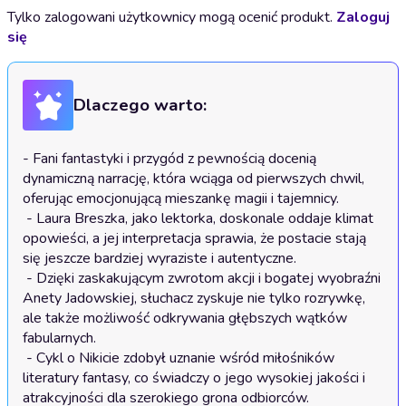
Tylko zalogowani użytkownicy mogą ocenić produkt.
Zaloguj
się
Dlaczego warto:
- Fani fantastyki i przygód z pewnością docenią 
dynamiczną narrację, która wciąga od pierwszych chwil, 
oferując emocjonującą mieszankę magii i tajemnicy.

 - Laura Breszka, jako lektorka, doskonale oddaje klimat 
opowieści, a jej interpretacja sprawia, że postacie stają 
się jeszcze bardziej wyraziste i autentyczne.

 - Dzięki zaskakującym zwrotom akcji i bogatej wyobraźni 
Anety Jadowskiej, słuchacz zyskuje nie tylko rozrywkę, 
ale także możliwość odkrywania głębszych wątków 
fabularnych.

 - Cykl o Nikicie zdobył uznanie wśród miłośników 
literatury fantasy, co świadczy o jego wysokiej jakości i 
atrakcyjności dla szerokiego grona odbiorców.
