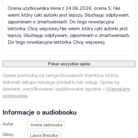
Ocena użytkownika Irena z 24.06.2026, ocena 5; Nie
wiem, który cykl autorki jest lepszy. Słuchając odpływam,
zapominam o zmartwieniach. Do tego rewelacyjna
lektorka. Chcę więceeej.
Nie wiem, który cykl autorki jest
lepszy. Słuchając odpływam, zapominam o zmartwieniach.
Do tego rewelacyjna lektorka. Chcę więceeej.
Pokaż wszystkie opinie
Opinie pochodzą od zarejestrowanych Klientów, którzy
dokonali zakupu naszego produktu lub usługi. Opinie są
zbierane, weryfikowane i publikowane zgodnie z
Warunkami
opiniowania
.
Informacje o audiobooku
Autor
Aneta Jadowska
Głosy
Laura Breszka