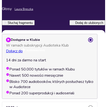
Głosy
Laura Breszka
Słuchaj fragmentu
Dodaj do ulubionych
Dostępne w Klubie
W ramach subskrypcji Audioteka Klub
Dołącz do
14 dni za darmo na start
Ponad 50.000 tytułów w ramach Klubu
Nawet 500 nowości miesięcznie
Blisko 700 audiobooków, których posłuchasz tylko
w Audiotece
Ponad 200 superprodukcji i audioseriali