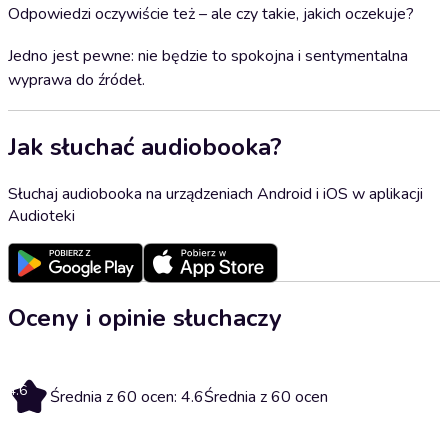
Odpowiedzi oczywiście też – ale czy takie, jakich oczekuje?
Jedno jest pewne: nie będzie to spokojna i sentymentalna
wyprawa do źródeł.
Jak słuchać audiobooka?
Słuchaj audiobooka na urządzeniach Android i iOS w aplikacji
Audioteki
Oceny i opinie słuchaczy
4.6
Średnia z 60 ocen: 4.6
Średnia z 60 ocen