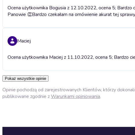
Ocena użytkownika Bogusia z 12.10.2022, ocena 5; Bardzo cz
Panowie 👏
Bardzo czekałam na omówienie akurat tej sprawy.
Maciej
Ocena użytkownika Maciej z 11.10.2022, ocena 5; Bardzo ci
Pokaż wszystkie opinie
Opinie pochodzą od zarejestrowanych Klientów, którzy dokonali 
publikowane zgodnie z
Warunkami opiniowania
.