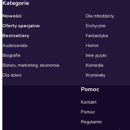
Kategorie
Nowości
Dla młodzieży
Oferty specjalne
Erotyczne
Bestsellery
Fantastyka
Audioseriale
Horror
Biografie
Inne języki
Biznes, marketing, ekonomia
Komedia
Dla dzieci
Kryminały
Pomoc
Kontakt
Pomoc
Regulamin