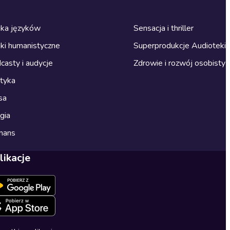
ka języków
Sensacja i thriller
ki humanistyczne
Superprodukcje Audioteki
casty i audycje
Zdrowie i rozwój osobisty
ityka
sa
gia
mans
likacje