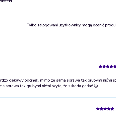
dioteki
Tylko zalogowani użytkownicy mogą ocenić produ
rdzo ciekawy odcinek, mimo że sama sprawa tak grubymi nićmi sz
ma sprawa tak grubymi nićmi szyta, że szkoda gadać 😅