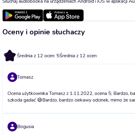
Słuchaj audiobooka na urządzeniach Android i iOS w aplikacji Au
Oceny i opinie słuchaczy
5
Średnia z 12 ocen: 5
Średnia z 12 ocen
Tomasz
Ocena użytkownika Tomasz z 1.11.2022, ocena 5; Bardzo, ba
szkoda gadać 😅
Bardzo, bardzo ciekawy odcinek, mimo że sa
Bogusia