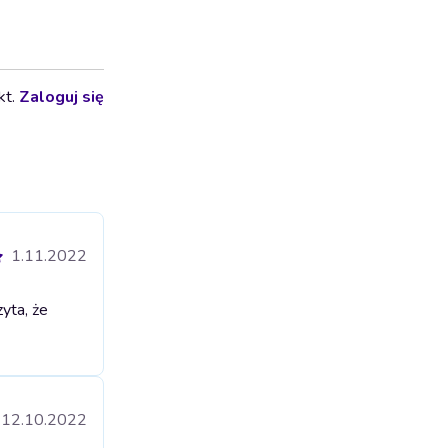
kt.
Zaloguj się
1.11.2022
yta, że
12.10.2022