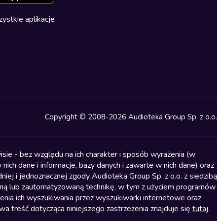
ystkie aplikacje
Copyright © 2008-2026 Audioteka Group Sp. z o.o.
sie - bez względu na ich charakter i sposób wyrażenia (w
nich dane i informacje, bazy danych i zawarte w nich dane) oraz
iej i jednoznacznej zgody Audioteka Group Sp. z o.o. z siedzibą
alną lub zautomatyzowaną technikę, w tym z użyciem programów
ienia ich wyszukiwania przez wyszukiwarki internetowe oraz
treść dotycząca niniejszego zastrzeżenia znajduje się
tutaj
.