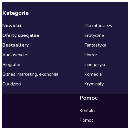
Kategorie
Nowości
Dla młodzieży
Oferty specjalne
Erotyczne
Bestsellery
Fantastyka
Audioseriale
Horror
Biografie
Inne języki
Biznes, marketing, ekonomia
Komedia
Dla dzieci
Kryminały
Pomoc
Kontakt
Pomoc