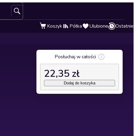
Koszyk
Półka
Ulubione
Ostatnie
Posłuchaj w całości
22,35 zł
Dodaj do koszyka