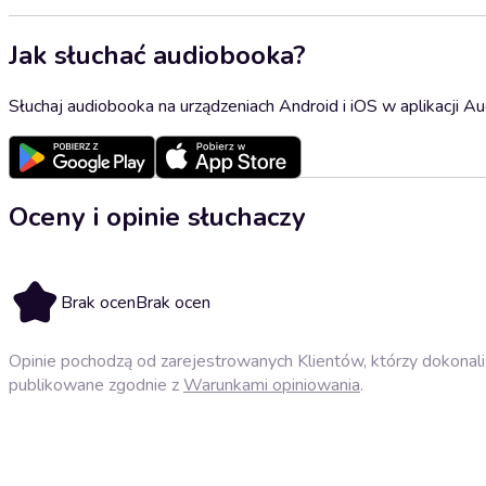
Jak słuchać audiobooka?
Słuchaj audiobooka na urządzeniach Android i iOS w aplikacji Au
Oceny i opinie słuchaczy
Brak ocen
Brak ocen
Opinie pochodzą od zarejestrowanych Klientów, którzy dokonali 
publikowane zgodnie z
Warunkami opiniowania
.