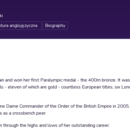
ki
atura anglojęzyczna
Biography
in and won her first Paralympic medal - the 400m bronze. It was
ls - eleven of which are gold - countless European titles, six L
 Dame Commander of the Order of the British Empire in 2005.
 as a crossbench peer.
hrough the highs and lows of her outstanding career.