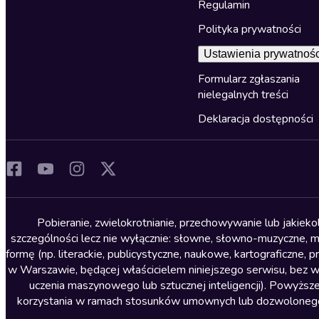
Regulamin
Polityka prywatności
Ustawienia prywatnośc
Formularz zgłaszania
nielegalnych treści
Deklaracja dostępności
Pobieranie, zwielokrotnianie, przechowywanie lub jakiek
szczególności lecz nie wyłącznie: słowne, słowno-muzyczne, muz
formę (np. literackie, publicystyczne, naukowe, kartograficzne
w Warszawie, będącej właścicielem niniejszego serwisu, bez 
uczenia maszynowego lub sztucznej inteligencji). Powyższe
korzystania w ramach stosunków umownych lub dozwolonego u