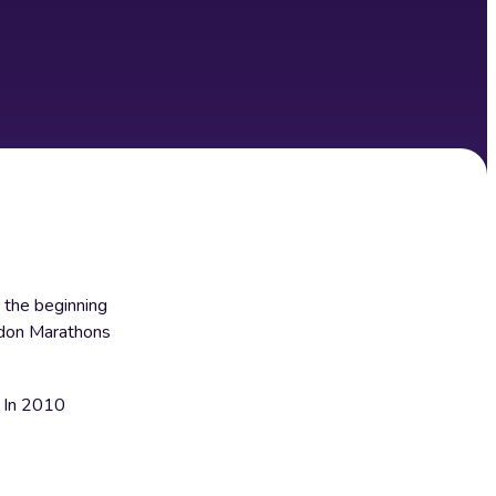
 the beginning
ondon Marathons
 In 2010