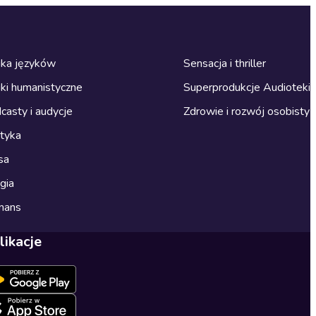
ka języków
Sensacja i thriller
ki humanistyczne
Superprodukcje Audioteki
casty i audycje
Zdrowie i rozwój osobisty
ityka
sa
gia
mans
likacje