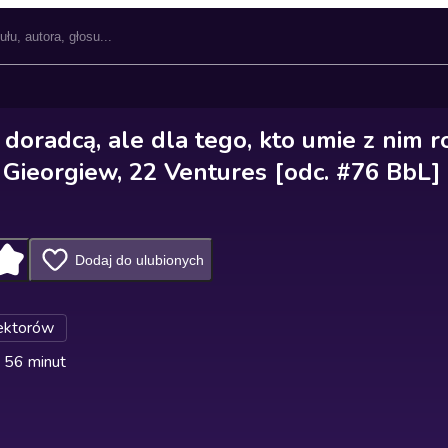
 doradcą, ale dla tego, kto umie z nim 
 Gieorgiew, 22 Ventures [odc. #76 BbL]
Dodaj do ulubionych
ektorów
 56 minut