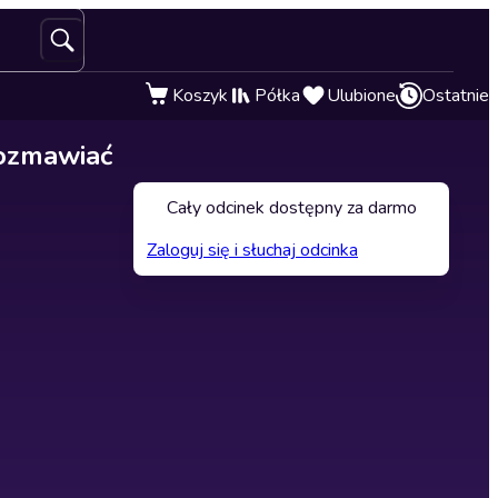
Koszyk
Półka
Ulubione
Ostatnie
rozmawiać
Cały odcinek dostępny za darmo
Zaloguj się i słuchaj odcinka