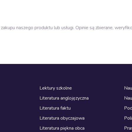
zakupu naszego produktu lub usługi. Opinie są zbierane, weryfik
Lektury szkolne
Nau
Literatura anglojęzyczna
Nau
Literatura faktu
Pod
Literatura obyczajowa
Pol
Literatura piękna obca
Pra