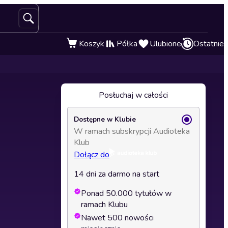
Koszyk
Półka
Ulubione
Ostatnie
Posłuchaj w całości
Dostępne w Klubie
W ramach subskrypcji Audioteka
Klub
Dołącz do
14 dni za darmo na start
Ponad 50.000 tytułów w
ramach Klubu
Nawet 500 nowości