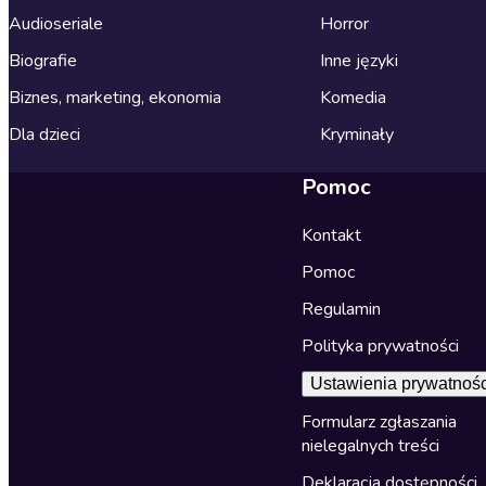
Audioseriale
Horror
Biografie
Inne języki
Biznes, marketing, ekonomia
Komedia
Dla dzieci
Kryminały
Pomoc
Kontakt
Pomoc
Regulamin
Polityka prywatności
Ustawienia prywatnośc
Formularz zgłaszania
nielegalnych treści
Deklaracja dostępności