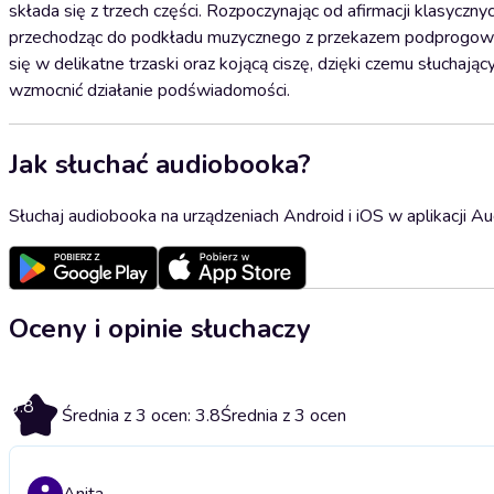
składa się z trzech części. Rozpoczynając od afirmacji klas
przechodząc do podkładu muzycznego z przekazem podprogowy
się w delikatne trzaski oraz kojącą ciszę, dzięki czemu słuchają
wzmocnić działanie podświadomości.
Jak słuchać audiobooka?
Słuchaj audiobooka na urządzeniach Android i iOS w aplikacji Au
Oceny i opinie słuchaczy
3.8
Średnia z 3 ocen: 3.8
Średnia z 3 ocen
Anita