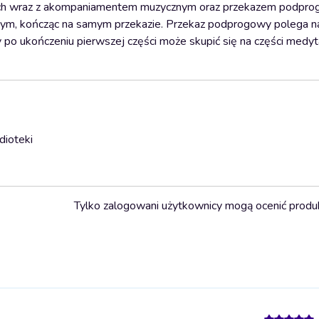
ycznych wraz z akompaniamentem muzycznym oraz przekazem podpr
m, kończąc na samym przekazie. Przekaz podprogowy polega n
cy po ukończeniu pierwszej części może skupić się na części medyt
dioteki
Tylko zalogowani użytkownicy mogą ocenić produ