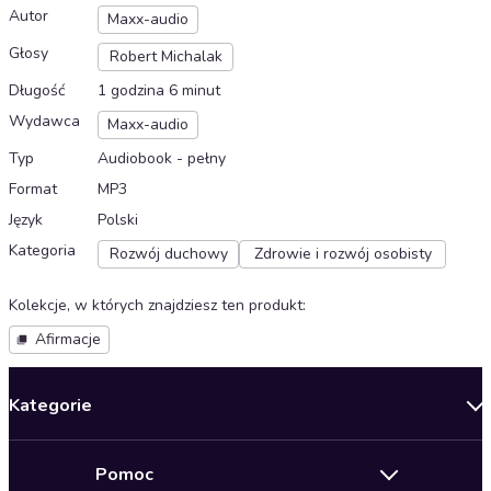
Autor
Maxx-audio
Głosy
Robert Michalak
Długość
1 godzina 6 minut
Wydawca
Maxx-audio
Typ
Audiobook - pełny
Format
MP3
Język
Polski
Kategoria
Rozwój duchowy
Zdrowie i rozwój osobisty
Kolekcje, w których znajdziesz ten produkt
:
Afirmacje
Kategorie
Nowości
Pomoc
Oferty specjalne