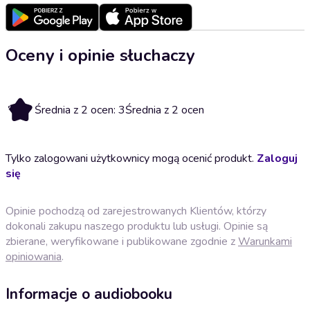
Oceny i opinie słuchaczy
3
Średnia z 2 ocen: 3
Średnia z 2 ocen
Tylko zalogowani użytkownicy mogą ocenić produkt.
Zaloguj
się
Opinie pochodzą od zarejestrowanych Klientów, którzy
dokonali zakupu naszego produktu lub usługi. Opinie są
zbierane, weryfikowane i publikowane zgodnie z
Warunkami
opiniowania
.
Informacje o audiobooku