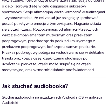
wyznaczonych celów. Użyte stwierdzenia zachęcają do dbania
o ciało i zdrową dietę w celu osiągnięcia sukcesów
sportowych. Sesję afirmacyjną warto wzmocnić wizualizacjami
- wyobrażać sobie, że cel został już osiągnięty i próbować
poczuć pozytywne emocje z tym związane. Nagranie składa
się z trzech części. Rozpoczynając od afirmacji klasycznych
wraz z akompaniamentem muzycznym oraz przekazem
podprogowym, przechodząc do podkładu muzycznego z
przekazem podprogowym, kończąc na samym przekazie.
Przekaz podprogowy polega na wsłuchiwaniu się w delikatne
trzaski oraz kojącą ciszę, dzięki czemu słuchający po
ukończeniu pierwszej części może skupić się na części
medytacyjnej oraz wzmocnić działanie podświadomości.
Jak słuchać audiobooka?
Słuchaj audiobooka na urządzeniach Android i iOS w aplikacji
Audioteki