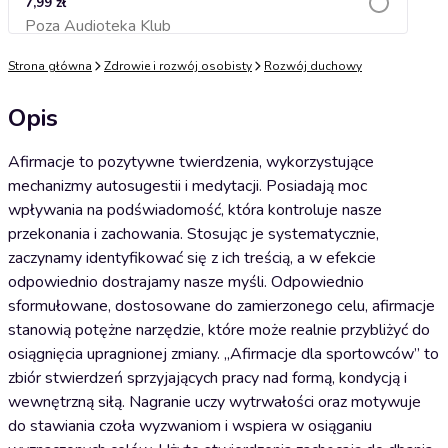
7,99 zł
Poza Audioteka Klub
Dodaj do koszyka
Strona główna
Zdrowie i rozwój osobisty
Rozwój duchowy
Opis
Afirmacje to pozytywne twierdzenia, wykorzystujące
mechanizmy autosugestii i medytacji. Posiadają moc
wpływania na podświadomość, która kontroluje nasze
przekonania i zachowania. Stosując je systematycznie,
zaczynamy identyfikować się z ich treścią, a w efekcie
odpowiednio dostrajamy nasze myśli. Odpowiednio
sformułowane, dostosowane do zamierzonego celu, afirmacje
stanowią potężne narzędzie, które może realnie przybliżyć do
osiągnięcia upragnionej zmiany. „Afirmacje dla sportowców” to
zbiór stwierdzeń sprzyjających pracy nad formą, kondycją i
wewnętrzną siłą. Nagranie uczy wytrwałości oraz motywuje
do stawiania czoła wyzwaniom i wspiera w osiąganiu