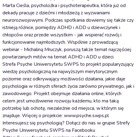
Marta Cieśla, psycholożka i psychoterapeutka, która już od
dekady pracuje z dziećmi i młodzieżą z wyzwaniami
neurorozwojowymi. Podczas spotkania dowiemy się także czy
istnieją różnice, pomiędzy ADHD i ADD u dziewczynek i
chłopców oraz przede wszystkim - jak wspierać rozwój i
funkcjonowanie najmłodszych. Wspólnie z prowadzącą
webinar - Michaliną Mruczyk, poruszą także temat najczęściej
powtarzanych mitów na temat ADHD i ADD u dzieci.
Strefa Psyche Uniwersytetu SWPS to projekt popularyzujący
wiedzę psychologiczną na najwyższym merytorycznym
poziomie oraz odkrywający możliwości działania, jakie daje
psychologia w różnych sferach życia zarówno prywatnego, jak i
zawodowego. Projekt obejmuje działania online, których
celem jest umożliwienie rozwoju każdemu, kto ma taką
potrzebę lub ochotę, niezależnie od miejsca, w którym się
znajduje. Więcej o projekcie: www.psyche.swps.pl
Interesujesz się psychologią? Dołącz do nas w grupie Strefy
Psyche Uniwersytetu SWPS na Facebooku