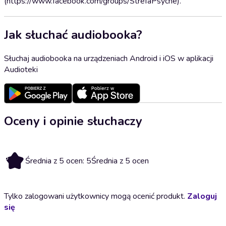
(https://www.facebook.com/groups/StrefaPsyche).
Jak słuchać audiobooka?
Słuchaj audiobooka na urządzeniach Android i iOS w aplikacji
Audioteki
Oceny i opinie słuchaczy
5
Średnia z 5 ocen: 5
Średnia z 5 ocen
Tylko zalogowani użytkownicy mogą ocenić produkt.
Zaloguj
się