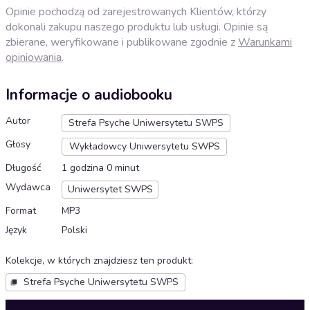
Opinie pochodzą od zarejestrowanych Klientów, którzy
dokonali zakupu naszego produktu lub usługi. Opinie są
zbierane, weryfikowane i publikowane zgodnie z
Warunkami
opiniowania
.
Informacje o audiobooku
Autor
Strefa Psyche Uniwersytetu SWPS
Głosy
Wykładowcy Uniwersytetu SWPS
Długość
1 godzina 0 minut
Wydawca
Uniwersytet SWPS
Format
MP3
Język
Polski
Kolekcje, w których znajdziesz ten produkt
:
Strefa Psyche Uniwersytetu SWPS