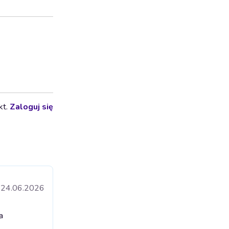
kt.
Zaloguj się
24.06.2026
a