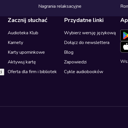
Nagrania relaksacyjne
Ro
Zacznij słuchać
Przydatne linki
Ap
Audioteka Klub
Wybierz wersję językową
Karnety
Dołącz do newslettera
Karty upominkowe
Blog
Wsz
Aktywuj kartę
Zapowiedzi
Oferta dla firm i bibliotek
Cykle audiobooków
i