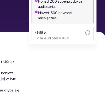
Ponad 200 superprodukcji i
audioseriali
Nawet 500 nowości
miesięcznie
49,99 zł
Poza Audioteka Klub
Dodaj do koszyka
i którą z
.
 kobieta,
 jej w tym
ne chyba się