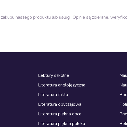
zakupu naszego produktu lub usługi. Opinie są zbierane, weryfik
Lektury szkolne
Nau
Literatura anglojęzyczna
Nau
Literatura faktu
Pod
Literatura obyczajowa
Pol
Literatura piękna obca
Pra
Literatura piękna polska
Reli