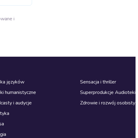
owane i
ka języków
Sensacja i thriller
ki humanistyczne
Superprodukcje Audioteki
casty i audycje
Zdrowie i rozwój osobisty
ityka
sa
gia