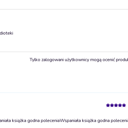
dioteki
Tylko zalogowani użytkownicy mogą ocenić produ
iała książka godna polecenia
Wspaniała książka godna poleceni