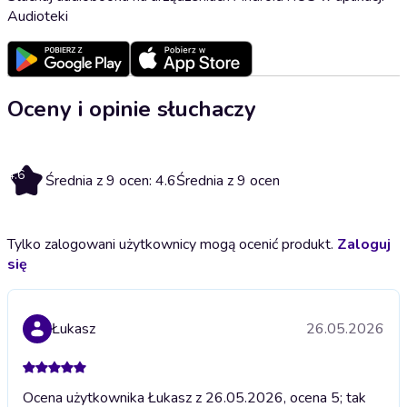
Audioteki
Oceny i opinie słuchaczy
4.6
Średnia z 9 ocen: 4.6
Średnia z 9 ocen
Tylko zalogowani użytkownicy mogą ocenić produkt.
Zaloguj
się
Łukasz
26.05.2026
Ocena użytkownika Łukasz z 26.05.2026, ocena 5; tak