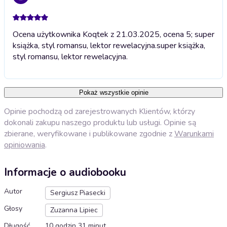
Ocena użytkownika Koqtek z 21.03.2025, ocena 5; super
książka, styl romansu, lektor rewelacyjna.
super książka,
styl romansu, lektor rewelacyjna.
Pokaż wszystkie opinie
Opinie pochodzą od zarejestrowanych Klientów, którzy
dokonali zakupu naszego produktu lub usługi. Opinie są
zbierane, weryfikowane i publikowane zgodnie z
Warunkami
opiniowania
.
Informacje o audiobooku
Autor
Sergiusz Piasecki
Głosy
Zuzanna Lipiec
Długość
10 godzin 31 minut