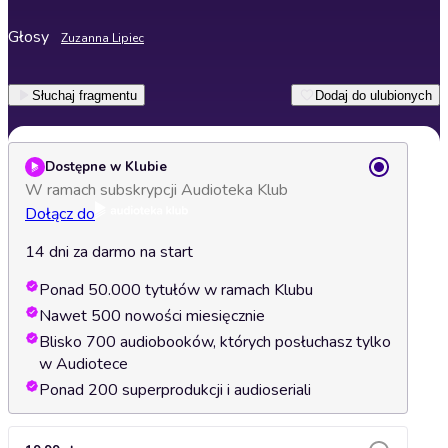
Głosy
Zuzanna Lipiec
Słuchaj fragmentu
Dodaj do ulubionych
Dostępne w Klubie
W ramach subskrypcji Audioteka Klub
Dołącz do
14 dni za darmo na start
Ponad 50.000 tytułów w ramach Klubu
Nawet 500 nowości miesięcznie
Blisko 700 audiobooków, których posłuchasz tylko
w Audiotece
Ponad 200 superprodukcji i audioseriali