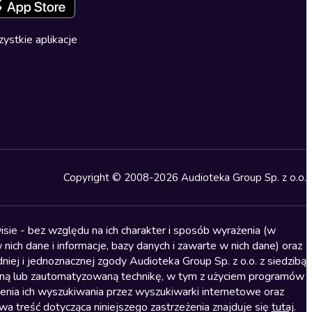
ystkie aplikacje
Copyright © 2008-2026 Audioteka Group Sp. z o.o.
sie - bez względu na ich charakter i sposób wyrażenia (w
nich dane i informacje, bazy danych i zawarte w nich dane) oraz
iej i jednoznacznej zgody Audioteka Group Sp. z o.o. z siedzibą
alną lub zautomatyzowaną technikę, w tym z użyciem programów
ienia ich wyszukiwania przez wyszukiwarki internetowe oraz
treść dotycząca niniejszego zastrzeżenia znajduje się
tutaj
.