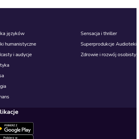
ka języków
Sensacja i thriller
ki humanistyczne
Superprodukcje Audioteki
casty i audycje
Zdrowie i rozwój osobisty
ityka
sa
gia
mans
likacje