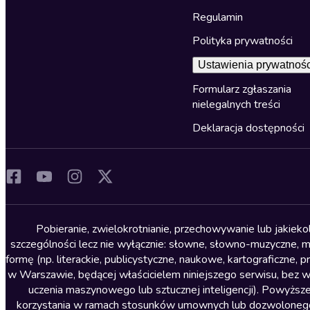
Regulamin
Polityka prywatności
Ustawienia prywatnośc
Formularz zgłaszania
nielegalnych treści
Deklaracja dostępności
Pobieranie, zwielokrotnianie, przechowywanie lub jakiek
szczególności lecz nie wyłącznie: słowne, słowno-muzyczne, muz
formę (np. literackie, publicystyczne, naukowe, kartograficzne
w Warszawie, będącej właścicielem niniejszego serwisu, bez 
uczenia maszynowego lub sztucznej inteligencji). Powyższe
korzystania w ramach stosunków umownych lub dozwolonego u