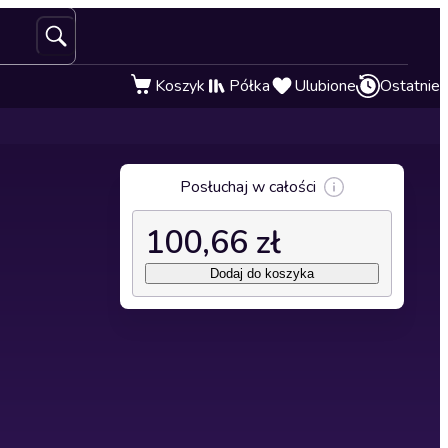
Koszyk
Półka
Ulubione
Ostatnie
Posłuchaj w całości
100,66 zł
Dodaj do koszyka