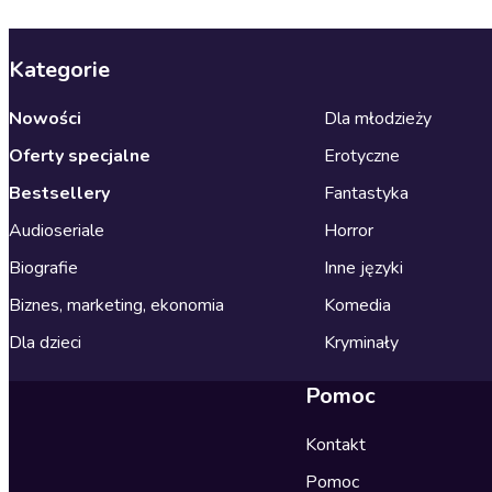
Kategorie
Nowości
Dla młodzieży
Oferty specjalne
Erotyczne
Bestsellery
Fantastyka
Audioseriale
Horror
Biografie
Inne języki
Biznes, marketing, ekonomia
Komedia
Dla dzieci
Kryminały
Pomoc
Kontakt
Pomoc