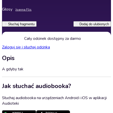
Głosy
Joanna Flis
Słuchaj fragmentu
Dodaj do ulubionych
Cały odcinek dostępny za darmo
Zaloguj się i słuchaj odcinka
Opis
A gdyby tak
Jak słuchać audiobooka?
Słuchaj audiobooka na urządzeniach Android i iOS w aplikacji
Audioteki