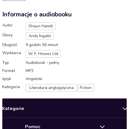
Informacje o audiobooku
Autor
Shaun Hamill
Głosy
Andy Ingalls
Długość
9 godzin 56 minut
Wydawca
W. F. Howes Ltd
Typ
Audiobook - pełny
Format
MP3
Język
Angielski
Kategoria
Literatura anglojęzyczna
Fiction
Kategorie
Nowości
Pomoc