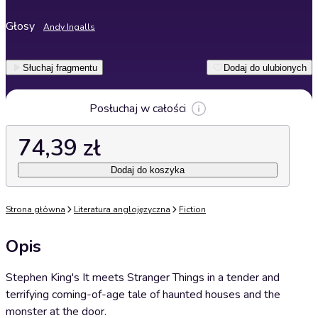
Głosy
Andy Ingalls
Słuchaj fragmentu
Dodaj do ulubionych
Posłuchaj w całości
74,39 zł
Dodaj do koszyka
Strona główna
Literatura anglojęzyczna
Fiction
Opis
Stephen King's It meets Stranger Things in a tender and
terrifying coming-of-age tale of haunted houses and the
monster at the door.