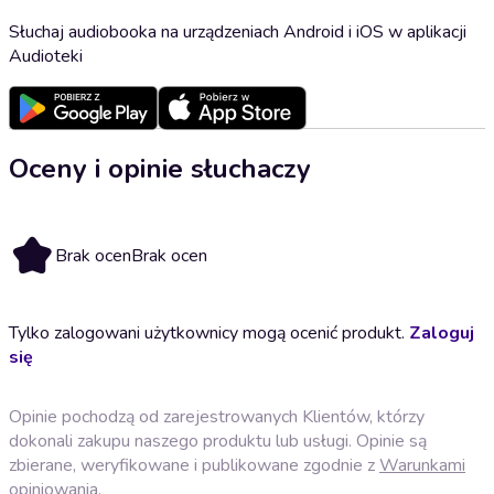
Słuchaj audiobooka na urządzeniach Android i iOS w aplikacji
Audioteki
Oceny i opinie słuchaczy
Brak ocen
Brak ocen
Tylko zalogowani użytkownicy mogą ocenić produkt.
Zaloguj
się
Opinie pochodzą od zarejestrowanych Klientów, którzy
dokonali zakupu naszego produktu lub usługi. Opinie są
zbierane, weryfikowane i publikowane zgodnie z
Warunkami
opiniowania
.