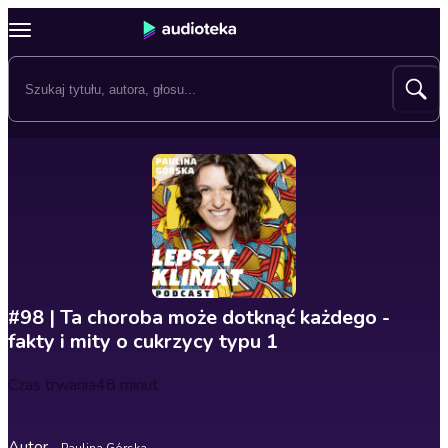
#98 | Ta choroba może dotknąć każdego -
fakty i mity o cukrzycy typu 1
Czas trwania
48 minut
Autor