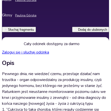
Paulina Górska
Głosy
Paulina Górska
Słuchaj fragmentu
Dodaj do ulubionych
Cały odcinek dostępny za darmo
Zaloguj się i słuchaj odcinka
Opis
Pewnego dnia, nie wiedzieć czemu, przestaje działać nam
trzustka - organ odpowiedzialny za produkcję insuliny, czyli
jedynego hormonu, bez którego nie jesteśmy w stanie żyć.
Ratunkiem jest nieustanne monitorowanie poziomu cukru we
krwi i przyjmowanie insuliny z zewnątrz - od dnia diagnozy do
końca naszego [nowego] życia - życia z cukrzycą typu
1. “Cukrzyca to taka choroba, której reguły codziennie się