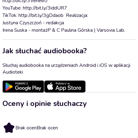
http://bit.ly/3Vene60
YouTube: http://bit.ly/3iddUR7
TikTok: http://bit.ly/3gDdaob Realizacja:
Justyna Czyszczoń - redakcja
Irena Suska - montażP & C Paulina Górska | Varsovia Lab.
Jak słuchać audiobooka?
Słuchaj audiobooka na urządzeniach Android i iOS w aplikacji
Audioteki
Oceny i opinie słuchaczy
Brak ocen
Brak ocen