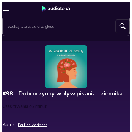
#98 - Dobroczynny wpływ pisania dziennika
Czas trwania
26 minut
Autor
Paulina Maciboch