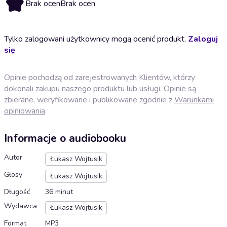
Brak ocen
Brak ocen
Tylko zalogowani użytkownicy mogą ocenić produkt.
Zaloguj
się
Opinie pochodzą od zarejestrowanych Klientów, którzy
dokonali zakupu naszego produktu lub usługi. Opinie są
zbierane, weryfikowane i publikowane zgodnie z
Warunkami
opiniowania
.
Informacje o audiobooku
Autor
Łukasz Wojtusik
Głosy
Łukasz Wojtusik
Długość
36 minut
Wydawca
Łukasz Wojtusik
Format
MP3