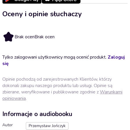
Oceny i opinie słuchaczy
Brak ocen
Brak ocen
Tylko zalogowani użytkownicy mogą ocenić produkt.
Zaloguj
się
Opinie pochodzą od zarejestrowanych Klientów, którzy
dokonali zakupu naszego produktu lub usługi. Opinie są
zbierane, weryfikowane i publikowane zgodnie z
Warunkami
opiniowania
.
Informacje o audiobooku
Autor
Przemysław Jończyk