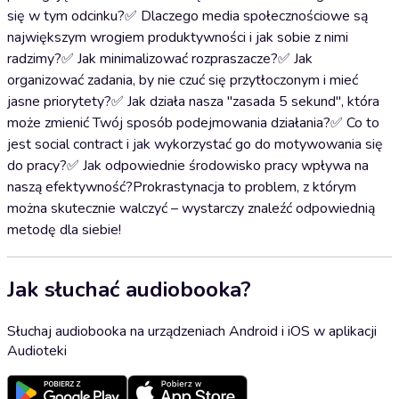
się w tym odcinku?✅ Dlaczego media społecznościowe są
największym wrogiem produktywności i jak sobie z nimi
radzimy?✅ Jak minimalizować rozpraszacze?✅ Jak
organizować zadania, by nie czuć się przytłoczonym i mieć
jasne priorytety?✅ Jak działa nasza "zasada 5 sekund", która
może zmienić Twój sposób podejmowania działania?✅ Co to
jest social contract i jak wykorzystać go do motywowania się
do pracy?✅ Jak odpowiednie środowisko pracy wpływa na
naszą efektywność?Prokrastynacja to problem, z którym
można skutecznie walczyć – wystarczy znaleźć odpowiednią
metodę dla siebie!
Jak słuchać audiobooka?
Słuchaj audiobooka na urządzeniach Android i iOS w aplikacji
Audioteki