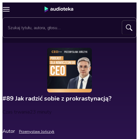
#89 Jak radzić sobie z prokrastynacją?
Czas trwania
23 minuty
Autor
Przemysław Jończyk