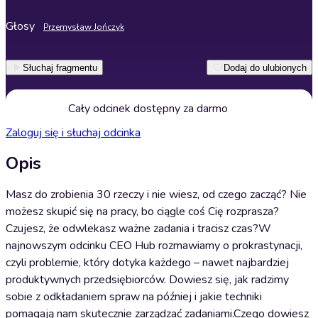
Głosy
Przemysław Jończyk
Słuchaj fragmentu
Dodaj do ulubionych
Cały odcinek dostępny za darmo
Zaloguj się i słuchaj odcinka
Opis
Masz do zrobienia 30 rzeczy i nie wiesz, od czego zacząć? Nie
możesz skupić się na pracy, bo ciągle coś Cię rozprasza?
Czujesz, że odwlekasz ważne zadania i tracisz czas?W
najnowszym odcinku CEO Hub rozmawiamy o prokrastynacji,
czyli problemie, który dotyka każdego – nawet najbardziej
produktywnych przedsiębiorców. Dowiesz się, jak radzimy
sobie z odkładaniem spraw na później i jakie techniki
pomagają nam skutecznie zarządzać zadaniami.Czego dowiesz