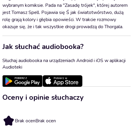
wybranym komiksie. Pada na "Zasadę trójek", której autorem
jest Tomasz Spell. Pojawia się Ś jak światotwórstwo, dużą
rolę grają kolory i głębia opowieści. W trakcie rozmowy
okazuje się, że i tak wszystkie drogi prowadzą do Thorgala.
Jak słuchać audiobooka?
Słuchaj audiobooka na urządzeniach Android i iOS w aplikacji
Audioteki
Oceny i opinie słuchaczy
Brak ocen
Brak ocen