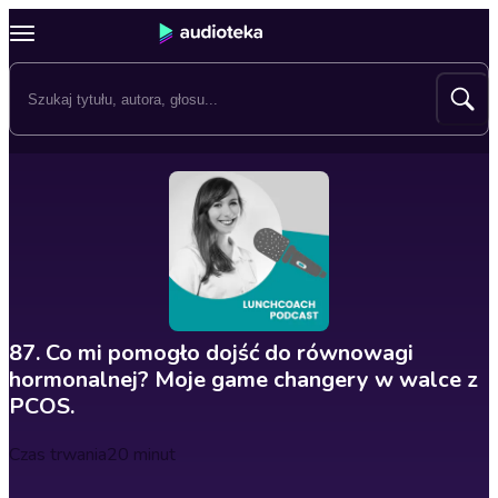
87. Co mi pomogło dojść do równowagi
hormonalnej? Moje game changery w walce z
PCOS.
Czas trwania
20 minut