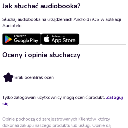
Jak słuchać audiobooka?
Słuchaj audiobooka na urządzeniach Android i iOS w aplikacji
Audioteki
Oceny i opinie słuchaczy
Brak ocen
Brak ocen
Tylko zalogowani użytkownicy mogą ocenić produkt.
Zaloguj
się
Opinie pochodzą od zarejestrowanych Klientów, którzy
dokonali zakupu naszego produktu lub usługi. Opinie są