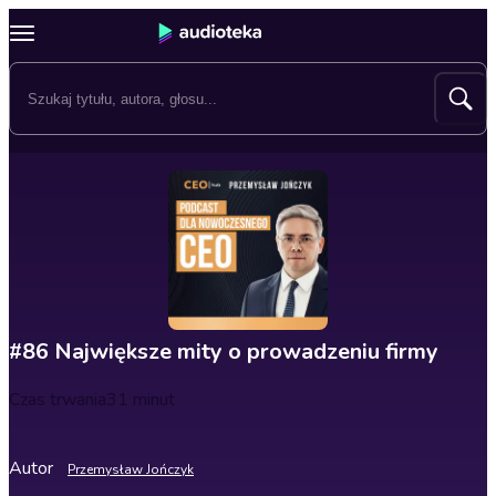
#86 Największe mity o prowadzeniu firmy
Czas trwania
31 minut
Autor
Przemysław Jończyk