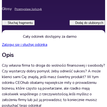
Głosy
Przemysław Jończyk
Słuchaj fragmentu
Dodaj do ulubionych
Cały odcinek dostępny za darmo
Zaloguj się i słuchaj odcinka
Opis
Czy własna firma to droga do wolności finansowej i swobody?
Czy wystarczy dobry pomysł, żeby odnieść sukces? A może
klienci sami Cię znajdą, jeśli masz świetny produkt? W tym
odcinku CEOhub obalamy największe mity o prowadzeniu
biznesu, które często są powtarzane, ale rzadko mają
cokolwiek wspólnego z rzeczywistością.Jeśli myślisz o
założeniu firmy lub już ją prowadzisz, to koniecznie musisz
posłuchać tego odcinka!