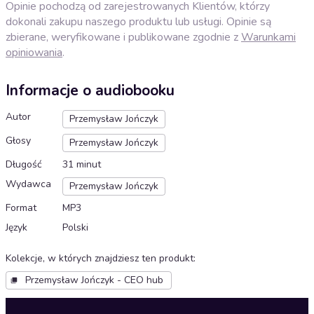
Opinie pochodzą od zarejestrowanych Klientów, którzy
dokonali zakupu naszego produktu lub usługi. Opinie są
zbierane, weryfikowane i publikowane zgodnie z
Warunkami
opiniowania
.
Informacje o audiobooku
Autor
Przemysław Jończyk
Głosy
Przemysław Jończyk
Długość
31 minut
Wydawca
Przemysław Jończyk
Format
MP3
Język
Polski
Kolekcje, w których znajdziesz ten produkt
:
Przemysław Jończyk - CEO hub