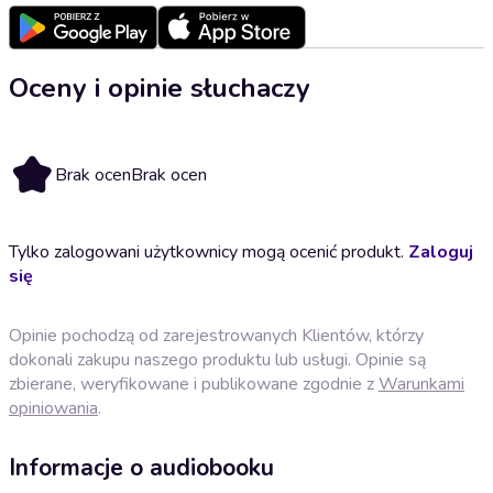
Oceny i opinie słuchaczy
Brak ocen
Brak ocen
Tylko zalogowani użytkownicy mogą ocenić produkt.
Zaloguj
się
Opinie pochodzą od zarejestrowanych Klientów, którzy
dokonali zakupu naszego produktu lub usługi. Opinie są
zbierane, weryfikowane i publikowane zgodnie z
Warunkami
opiniowania
.
Informacje o audiobooku