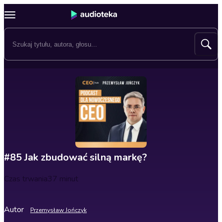
#85 Jak zbudować silną markę?
Czas trwania
37 minut
Autor
Przemysław Jończyk