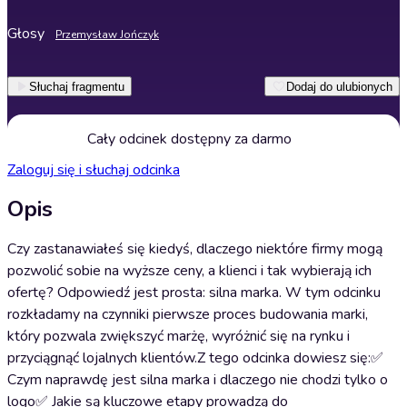
Głosy
Przemysław Jończyk
Słuchaj fragmentu
Dodaj do ulubionych
Cały odcinek dostępny za darmo
Zaloguj się i słuchaj odcinka
Opis
Czy zastanawiałeś się kiedyś, dlaczego niektóre firmy mogą
pozwolić sobie na wyższe ceny, a klienci i tak wybierają ich
ofertę? Odpowiedź jest prosta: silna marka. W tym odcinku
rozkładamy na czynniki pierwsze proces budowania marki,
który pozwala zwiększyć marżę, wyróżnić się na rynku i
przyciągnąć lojalnych klientów.Z tego odcinka dowiesz się:✅
Czym naprawdę jest silna marka i dlaczego nie chodzi tylko o
logo✅ Jakie są kluczowe etapy prowadzą do