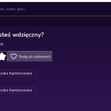
esteś wdzięczny?
ka
Dodaj do ulubionych
eszka Kantorowska
eszka Kantorowska