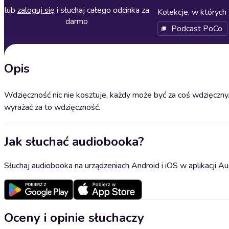
lub
zaloguj się
i słuchaj całego odcinka za
Kolekcje, w których 
darmo
Podcast PoCo
Opis
Wdzięczność nic nie kosztuje, każdy może być za coś wdzięczny. 
wyrażać za to wdzięczność.
Jak słuchać audiobooka?
Słuchaj audiobooka na urządzeniach Android i iOS w aplikacji Au
Oceny i opinie słuchaczy