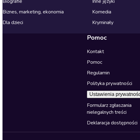
Biografie
Inne języki
Biznes, marketing, ekonomia
Komedia
Dla dzieci
Kryminały
Pomoc
Kontakt
Pomoc
Regulamin
Polityka prywatności
Ustawienia prywatnośc
Formularz zgłaszania
nielegalnych treści
Deklaracja dostępności