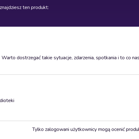
znajdziesz ten produkt
:
Warto dostrzegać takie sytuacje, zdarzenia, spotkania i to co nas
dioteki
Tylko zalogowani użytkownicy mogą ocenić produ