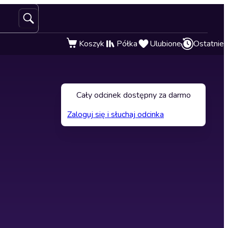
Koszyk
Półka
Ulubione
Ostatnie
Cały odcinek dostępny za darmo
Zaloguj się i słuchaj odcinka