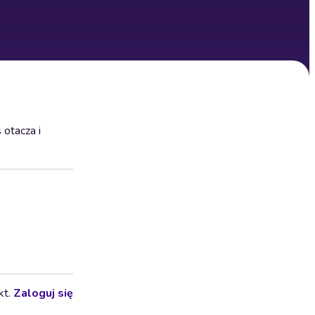
 otacza i
kt.
Zaloguj się