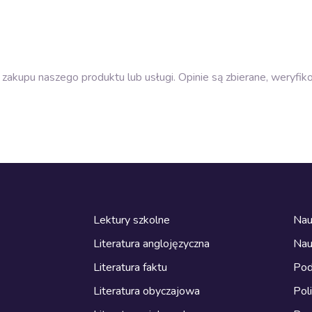
zakupu naszego produktu lub usługi. Opinie są zbierane, weryfik
Lektury szkolne
Nau
Literatura anglojęzyczna
Nau
Literatura faktu
Pod
Literatura obyczajowa
Pol