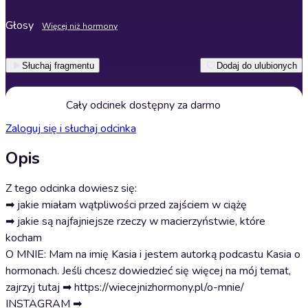
Głosy
Więcej niż hormony
Słuchaj fragmentu
Dodaj do ulubionych
Cały odcinek dostępny za darmo
Zaloguj się i słuchaj odcinka
Opis
Z tego odcinka dowiesz się:
➡ jakie miałam wątpliwości przed zajściem w ciążę
➡ jakie są najfajniejsze rzeczy w macierzyństwie, które
kocham
O MNIE: Mam na imię Kasia i jestem autorką podcastu Kasia o
hormonach. Jeśli chcesz dowiedzieć się więcej na mój temat,
zajrzyj tutaj ➡ https://wiecejnizhormony.pl/o-mnie/
INSTAGRAM ➡