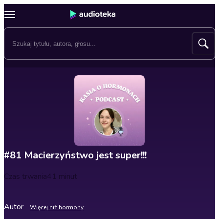
#81 Macierzyństwo jest super!!!
Czas trwania
41 minut
Autor
Więcej niż hormony