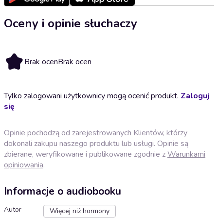
Oceny i opinie słuchaczy
Brak ocen
Brak ocen
Tylko zalogowani użytkownicy mogą ocenić produkt.
Zaloguj
się
Opinie pochodzą od zarejestrowanych Klientów, którzy
dokonali zakupu naszego produktu lub usługi. Opinie są
zbierane, weryfikowane i publikowane zgodnie z
Warunkami
opiniowania
.
Informacje o audiobooku
Autor
Więcej niż hormony