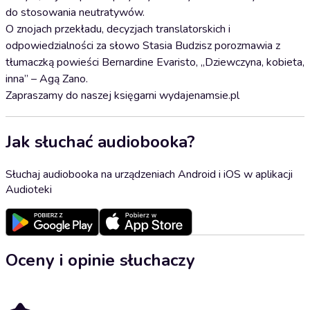
do stosowania neutratywów.
O znojach przekładu, decyzjach translatorskich i
odpowiedzialności za słowo Stasia Budzisz porozmawia z
tłumaczką powieści Bernardine Evaristo, „Dziewczyna, kobieta,
inna” – Agą Zano.
Zapraszamy do naszej księgarni wydajenamsie.pl
Jak słuchać audiobooka?
Słuchaj audiobooka na urządzeniach Android i iOS w aplikacji
Audioteki
Oceny i opinie słuchaczy