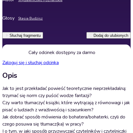
Wydawnictwo Poznańskie
Głosy
Stasia Budzisz
Słuchaj fragmentu
Dodaj do ulubionych
Cały odcinek dostępny za darmo
Zaloguj się i słuchaj odcinka
Opis
Jak to jest przekładać powieść teoretycznie nieprzekładalną:
trzymać się norm czy puścić wodze fantazji?
Czy warto tłumaczyć książki, które wytrącają z równowagi i jak
pisać o ludziach z wrażliwością i szacunkiem?
Jak dobrać sposób mówienia do bohatera/bohaterki, czyli do
czego posuwa się tłumacz(ka) w pracy?
I o tym, w jaki sposób przyzwyczaić czytelników i czytelniczki