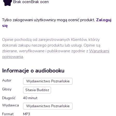
Brak ocen
Brak ocen
Tylko zalogowani użytkownicy mogą ocenić produkt.
Zaloguj
się
Opinie pochodzą od zarejestrowanych Klientów, którzy
dokonali zakupu naszego produktu lub usługi. Opinie są
zbierane, weryfikowane i publikowane zgodnie z
Warunkami
opiniowania
.
Informacje o audiobooku
Autor
Wydawnictwo Poznańskie
Głosy
Stasia Budzisz
Długość
40 minut
Wydawca
Wydawnictwo Poznańskie
Format
MP3