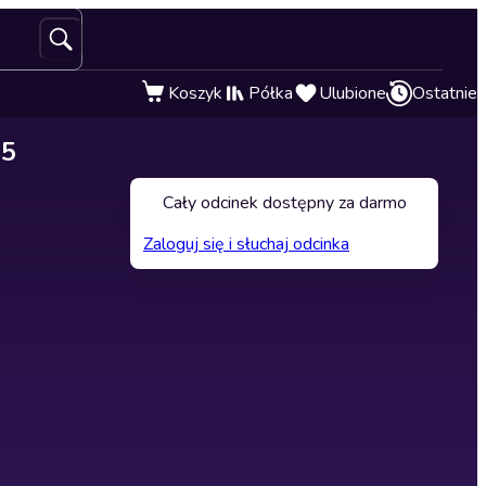
Koszyk
Półka
Ulubione
Ostatnie
25
Cały odcinek dostępny za darmo
Zaloguj się i słuchaj odcinka