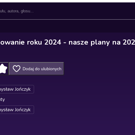
wanie roku 2024 - nasze plany na 20
Dodaj do ulubionych
ysław Jończyk
uty
ysław Jończyk