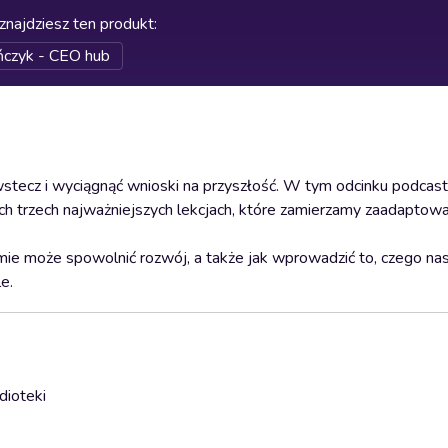
znajdziesz ten produkt
:
czyk - CEO hub
ecz i wyciągnąć wnioski na przyszłość. W tym odcinku podcastu
ch trzech najważniejszych lekcjach, które zamierzamy zaadapto
e może spowolnić rozwój, a także jak wprowadzić to, czego na
e.
dioteki