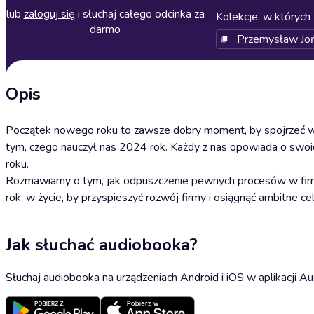
lub
zaloguj się
i słuchaj całego odcinka za
Kolekcje, w których 
darmo
Przemysław Joń
Opis
Początek nowego roku to zawsze dobry moment, by spojrzeć wst
tym, czego nauczył nas 2024 rok. Każdy z nas opowiada o swoi
roku.
Rozmawiamy o tym, jak odpuszczenie pewnych procesów w firmi
rok, w życie, by przyspieszyć rozwój firmy i osiągnąć ambitne cel
Jak słuchać audiobooka?
Słuchaj audiobooka na urządzeniach Android i iOS w aplikacji Au