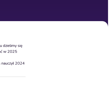
 dzielimy się
wać w 2025
s nauczył 2024