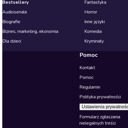
Bestsellery
Fantastyka
Audioseriale
Horror
Biografie
Inne języki
Biznes, marketing, ekonomia
Komedia
Dla dzieci
Kryminały
Pomoc
Kontakt
Pomoc
Regulamin
Polityka prywatności
Ustawienia prywatnośc
Formularz zgłaszania
nielegalnych treści