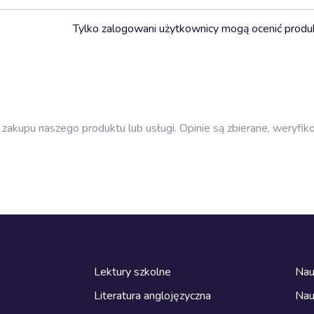
Tylko zalogowani użytkownicy mogą ocenić produ
zakupu naszego produktu lub usługi. Opinie są zbierane, weryfik
Lektury szkolne
Nau
Literatura anglojęzyczna
Nau