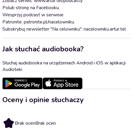
Zobacz serwis: ⁠www.artur.tel/podcasty⁠
Polub stronę na ⁠Facebooku⁠.
Wesprzyj podcast w serwisie
Patronite: ⁠patronite.pl/nacelowniku⁠.
Subskrybuj newsletter "Na celowniku": ⁠nacelowniku.artur.tel
Jak słuchać audiobooka?
Słuchaj audiobooka na urządzeniach Android i iOS w aplikacji
Audioteki
Oceny i opinie słuchaczy
Brak ocen
Brak ocen