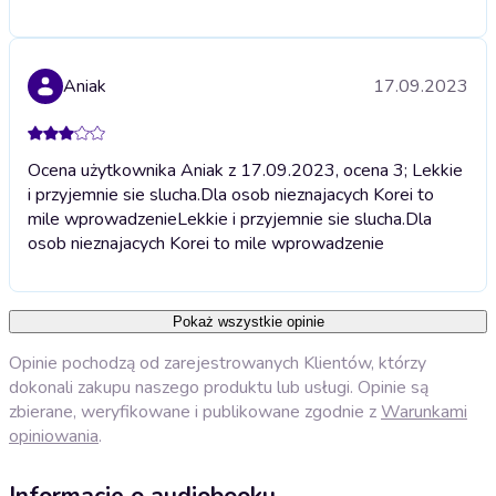
Aniak
17.09.2023
Ocena użytkownika Aniak z 17.09.2023, ocena 3; Lekkie
i przyjemnie sie slucha.Dla osob nieznajacych Korei to
mile wprowadzenie
Lekkie i przyjemnie sie slucha.Dla
osob nieznajacych Korei to mile wprowadzenie
Pokaż wszystkie opinie
Opinie pochodzą od zarejestrowanych Klientów, którzy
dokonali zakupu naszego produktu lub usługi. Opinie są
zbierane, weryfikowane i publikowane zgodnie z
Warunkami
opiniowania
.