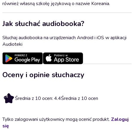
również własną szkołę językową o nazwie Koreania.
Jak słuchać audiobooka?
Słuchaj audiobooka na urządzeniach Android i iOS w aplikacji
Audioteki
Oceny i opinie słuchaczy
4.4
Średnia z 10 ocen: 4.4
Średnia z 10 ocen
Tylko zalogowani użytkownicy mogą ocenić produkt.
Zaloguj
się