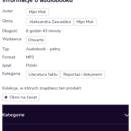
Informacje o audiobooku
Autor
Mijin Mok
Głosy
Aleksandra Zawadzka
Mijin Mok
Długość
6 godzin 43 minuty
Wydawca
Otwarte
Typ
Audiobook - pełny
Format
MP3
Język
Polski
Kategoria
Literatura faktu
Reportaż i dokument
Kolekcje, w których znajdziesz ten produkt
:
Okno na świat
Kategorie
Nowości