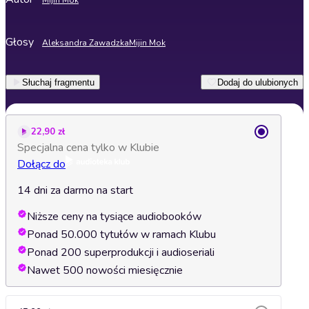
Mijin Mok
Głosy
Aleksandra Zawadzka
Mijin Mok
Słuchaj fragmentu
Dodaj do ulubionych
22,90 zł
Specjalna cena tylko w Klubie
Dołącz do
14 dni za darmo na start
Niższe ceny na tysiące audiobooków
Ponad 50.000 tytułów w ramach Klubu
Ponad 200 superprodukcji i audioseriali
Nawet 500 nowości miesięcznie