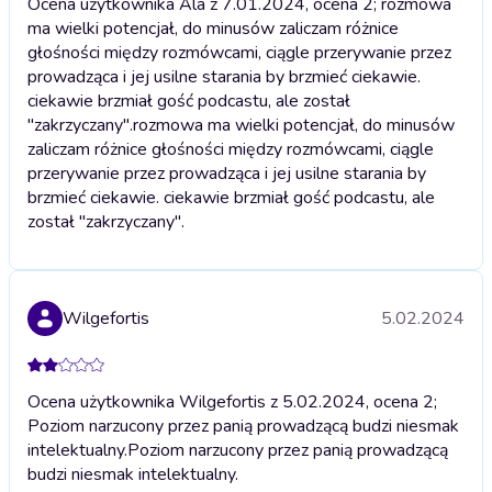
Ocena użytkownika Ala z 7.01.2024, ocena 2; rozmowa
ma wielki potencjał, do minusów zaliczam różnice
głośności między rozmówcami, ciągle przerywanie przez
prowadząca i jej usilne starania by brzmieć ciekawie.
ciekawie brzmiał gość podcastu, ale został
"zakrzyczany".
rozmowa ma wielki potencjał, do minusów
zaliczam różnice głośności między rozmówcami, ciągle
przerywanie przez prowadząca i jej usilne starania by
brzmieć ciekawie. ciekawie brzmiał gość podcastu, ale
został "zakrzyczany".
Wilgefortis
5.02.2024
Ocena użytkownika Wilgefortis z 5.02.2024, ocena 2;
Poziom narzucony przez panią prowadzącą budzi niesmak
intelektualny.
Poziom narzucony przez panią prowadzącą
budzi niesmak intelektualny.