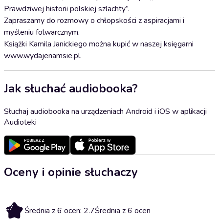
Prawdziwej historii polskiej szlachty”.
Zapraszamy do rozmowy o chłopskości z aspiracjami i
myśleniu folwarcznym.
Książki Kamila Janickiego można kupić w naszej księgarni
www.wydajenamsie.pl.
Jak słuchać audiobooka?
Słuchaj audiobooka na urządzeniach Android i iOS w aplikacji
Audioteki
Oceny i opinie słuchaczy
2.7
Średnia z 6 ocen: 2.7
Średnia z 6 ocen