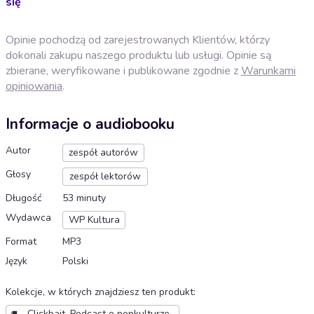
się
Opinie pochodzą od zarejestrowanych Klientów, którzy
dokonali zakupu naszego produktu lub usługi. Opinie są
zbierane, weryfikowane i publikowane zgodnie z
Warunkami
opiniowania
.
Informacje o audiobooku
Autor
zespół autorów
Głosy
zespół lektorów
Długość
53 minuty
Wydawca
WP Kultura
Format
MP3
Język
Polski
Kolekcje, w których znajdziesz ten produkt
:
Clickbait. Podcast o popkulturze