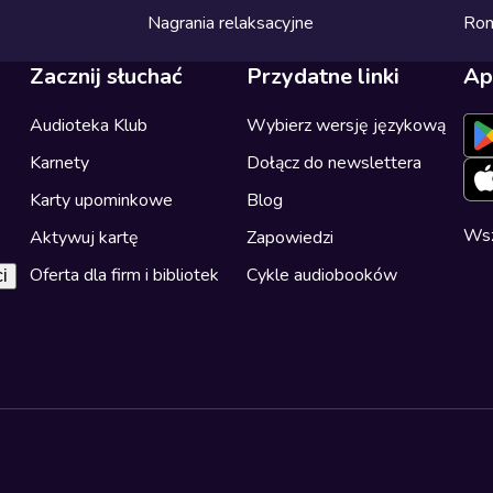
Nagrania relaksacyjne
Ro
Zacznij słuchać
Przydatne linki
Ap
Audioteka Klub
Wybierz wersję językową
Karnety
Dołącz do newslettera
Karty upominkowe
Blog
Wsz
Aktywuj kartę
Zapowiedzi
Oferta dla firm i bibliotek
Cykle audiobooków
i