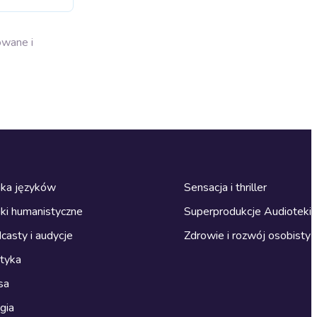
owane i
ka języków
Sensacja i thriller
ki humanistyczne
Superprodukcje Audioteki
casty i audycje
Zdrowie i rozwój osobisty
ityka
sa
gia