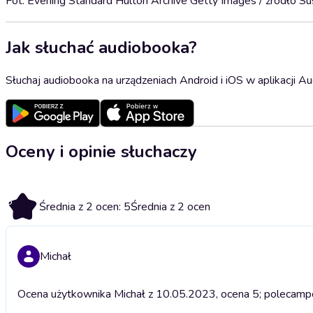
Fot. Evening Standard Hulton Archive Getty Images / źródło Su
Jak słuchać audiobooka?
Słuchaj audiobooka na urządzeniach Android i iOS w aplikacji Au
Oceny i opinie słuchaczy
5
Średnia z 2 ocen: 5
Średnia z 2 ocen
Michał
Ocena użytkownika Michał z 10.05.2023, ocena 5; polecam
p