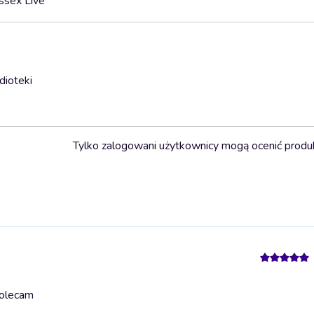
ssex Live
dioteki
Tylko zalogowani użytkownicy mogą ocenić produ
olecam