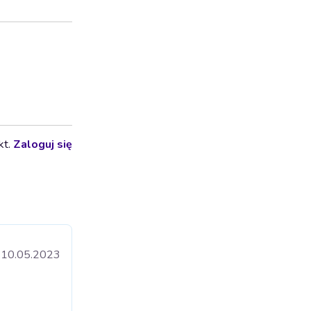
kt.
Zaloguj się
10.05.2023