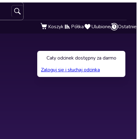
Koszyk
Półka
Ulubione
Ostatnie
Cały odcinek dostępny za darmo
Zaloguj się i słuchaj odcinka