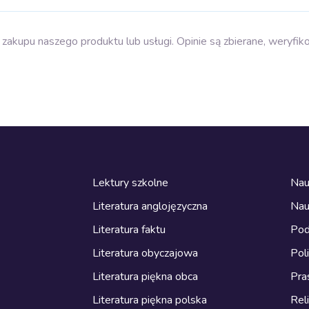
zakupu naszego produktu lub usługi. Opinie są zbierane, weryfik
Lektury szkolne
Nau
Literatura anglojęzyczna
Nau
Literatura faktu
Pod
Literatura obyczajowa
Pol
Literatura piękna obca
Pra
Literatura piękna polska
Reli