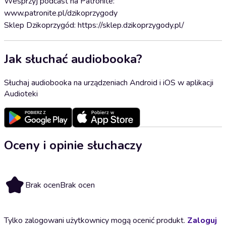
Wesprzyj podcast na Patronite:
www.patronite.pl/dzikoprzygody
Sklep Dzikoprzygód: https://sklep.dzikoprzygody.pl/
Jak słuchać audiobooka?
Słuchaj audiobooka na urządzeniach Android i iOS w aplikacji
Audioteki
Oceny i opinie słuchaczy
Brak ocen
Brak ocen
Tylko zalogowani użytkownicy mogą ocenić produkt.
Zaloguj